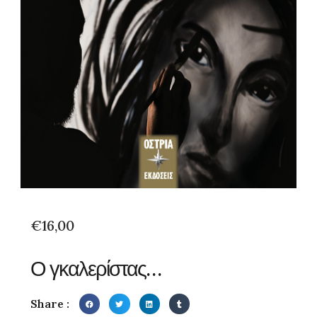
€
16,00
Ο γκαλερίστας…
Share :