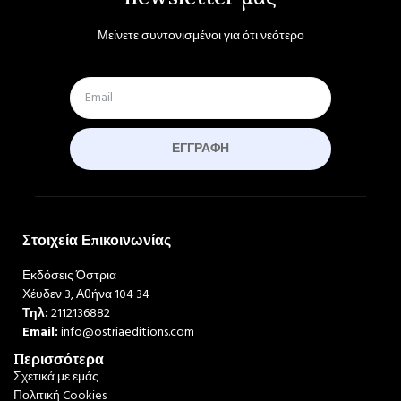
Μείνετε συντονισμένοι για ότι νεότερο
ΕΓΓΡΑΦΉ
Στοιχεία Επικοινωνίας
Εκδόσεις Όστρια
Χέυδεν 3, Αθήνα 104 34
Τηλ:
2112136882
Email:
info@ostriaeditions.com
Περισσότερα
Σχετικά με εμάς
Πολιτική Cookies