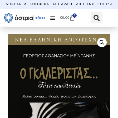
ΔΩΡΕΆΝ ΜΕΤΑΦΟΡΙΚΆ ΓΙΑ ΠΑΡΑΓΓΕΛΊΕΣ ΆΝΩ ΤΩΝ 20€
0
€
0,00