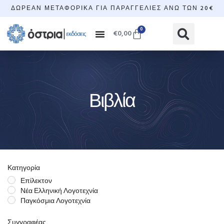
ΔΩΡΕΆΝ ΜΕΤΑΦΟΡΙΚΆ ΓΙΑ ΠΑΡΑΓΓΕΛΊΕΣ ΆΝΩ ΤΩΝ 20€
0
€
0,00
Βιβλία
Κατηγορία
Επίλεκτον
Νέα Ελληνική Λογοτεχνία
Παγκόσμια Λογοτεχνία
Συγγραφέας