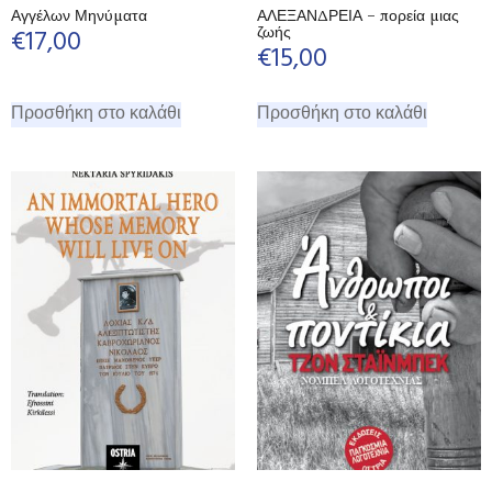
Αγγέλων Μηνύματα
ΑΛΕΞΑΝΔΡΕΙΑ – πορεία μιας
ζωής
€
17,00
€
15,00
Προσθήκη στο καλάθι
Προσθήκη στο καλάθι