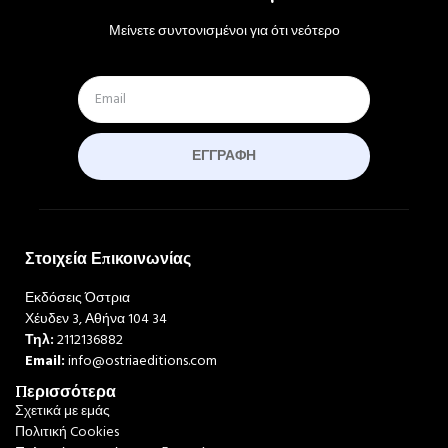
Μείνετε συντονισμένοι για ότι νεότερο
ΕΓΓΡΑΦΉ
Στοιχεία Επικοινωνίας
Εκδόσεις Όστρια
Χέυδεν 3, Αθήνα 104 34
Τηλ:
2112136882
Email:
info@ostriaeditions.com
Περισσότερα
Σχετικά με εμάς
Πολιτική Cookies