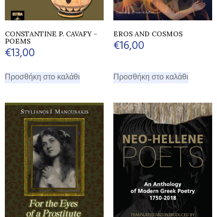
CONSTANTINE P. CAVAFY –
EROS AND COSMOS
POEMS
€
16,00
€
13,00
Προσθήκη στο καλάθι
Προσθήκη στο καλάθι