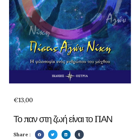
€
13,00
Το παν στη ζωή είναι το ΠΑΝ
Share :