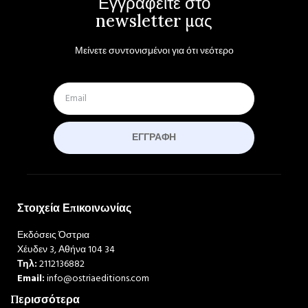
Εγγραφείτε στο
newsletter μας
Μείνετε συντονισμένοι για ότι νεότερο
ΕΓΓΡΑΦΉ
Στοιχεία Επικοινωνίας
Εκδόσεις Όστρια
Χέυδεν 3, Αθήνα 104 34
Τηλ:
2112136882
Email:
info@ostriaeditions.com
Περισσότερα