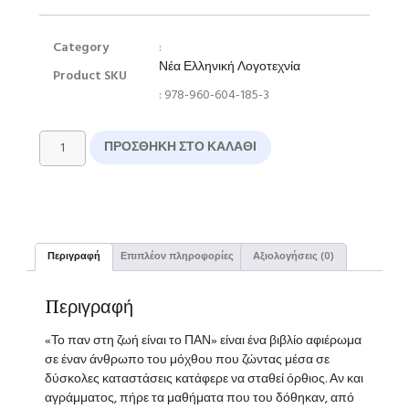
Category
:
Νέα Ελληνική Λογοτεχνία
Product SKU
: 978-960-604-185-3
ΠΡΟΣΘΉΚΗ ΣΤΟ ΚΑΛΆΘΙ
Περιγραφή
Επιπλέον πληροφορίες
Αξιολογήσεις (0)
Περιγραφή
«Το παν στη ζωή είναι το ΠΑΝ» είναι ένα βιβλίο αφιέρωμα
σε έναν άνθρωπο του μόχθου που ζώντας μέσα σε
δύσκολες καταστάσεις κατάφερε να σταθεί όρθιος. Αν και
αγράμματος, πήρε τα μαθήματα που του δόθηκαν, από