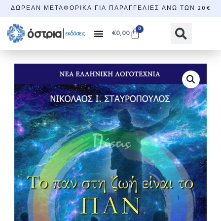
ΔΩΡΕΆΝ ΜΕΤΑΦΟΡΙΚΆ ΓΙΑ ΠΑΡΑΓΓΕΛΊΕΣ ΆΝΩ ΤΩΝ 20€
0
€
0,00