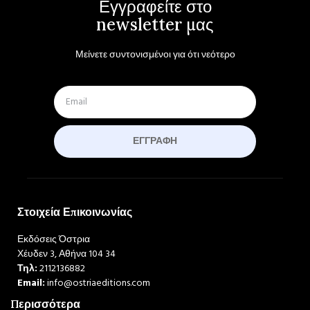
Εγγραφείτε στο
newsletter μας
Μείνετε συντονισμένοι για ότι νεότερο
ΕΓΓΡΑΦΉ
Στοιχεία Επικοινωνίας
Εκδόσεις Όστρια
Χέυδεν 3, Αθήνα 104 34
Τηλ:
2112136882
Email:
info@ostriaeditions.com
Περισσότερα