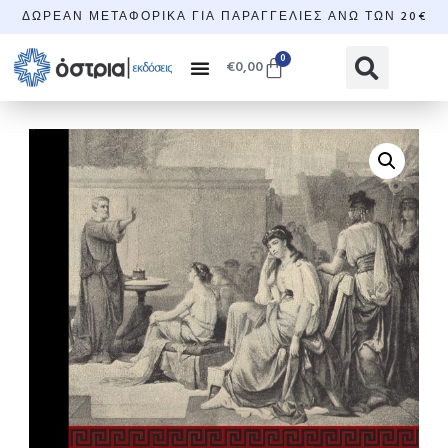
ΔΩΡΕΆΝ ΜΕΤΑΦΟΡΙΚΆ ΓΙΑ ΠΑΡΑΓΓΕΛΊΕΣ ΆΝΩ ΤΩΝ 20€
0
€
0,00