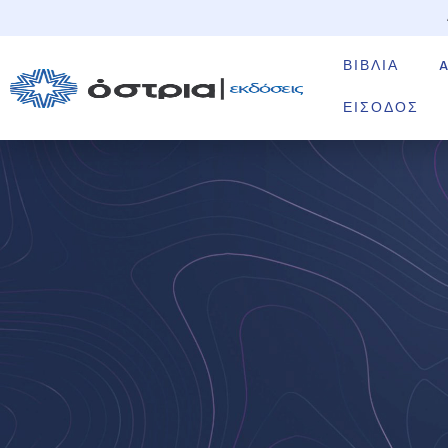
ΒΙΒΛΊΑ
ΕΊΣΟΔΟΣ