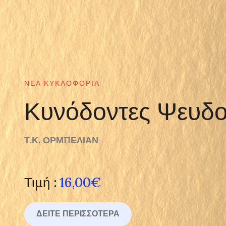
ΝΈΑ ΚΥΚΛΟΦΟΡΊΑ
Κυνόδοντες Ψευδο
Τ.Κ. ΟΡΜΠΕΛΙΑΝ
Τιμή :
16,00€
ΔΕΊΤΕ ΠΕΡΙΣΣΌΤΕΡΑ