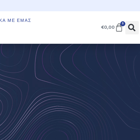
€
ΚΆ ΜΕ ΕΜΆΣ
0
€
0,00