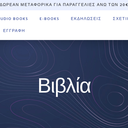
ΔΩΡΕΆΝ ΜΕΤΑΦΟΡΙΚΆ ΓΙΑ ΠΑΡΑΓΓΕΛΊΕΣ ΆΝΩ ΤΩΝ 20
AUDIO BOOKS
E-BOOKS
ΕΚΔΗΛΏΣΕΙΣ
ΣΧΕΤΙ
ΕΓΓΡΑΦΉ
Βιβλία