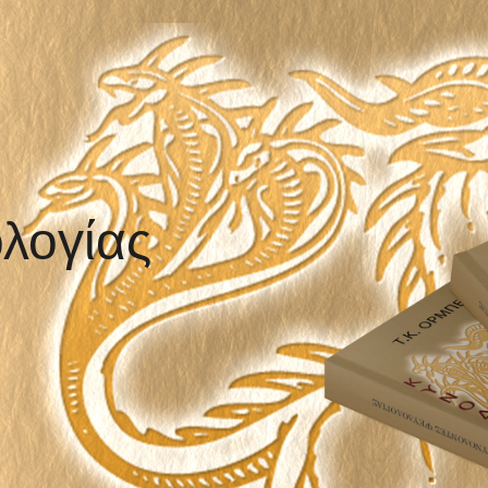
λογίας