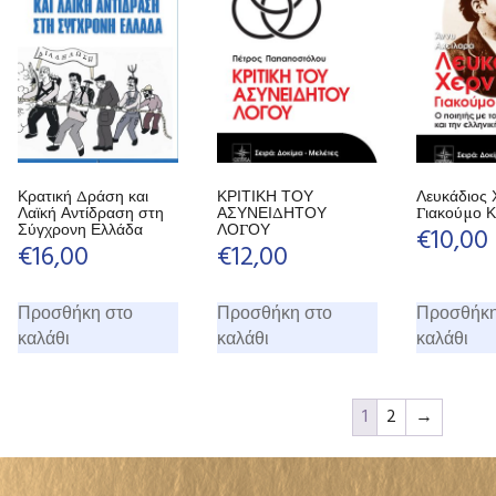
Κρατική Δράση και
ΚΡΙΤΙΚΗ ΤΟΥ
Λευκάδιος 
Λαϊκή Αντίδραση στη
ΑΣΥΝΕΙΔΗΤΟΥ
Γιακούμο Κ
Σύγχρονη Ελλάδα
ΛΟΓΟΥ
€
10,00
€
16,00
€
12,00
Προσθήκη στο
Προσθήκη στο
Προσθήκη
καλάθι
καλάθι
καλάθι
1
2
→