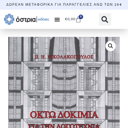
ΔΩΡΕΆΝ ΜΕΤΑΦΟΡΙΚΆ ΓΙΑ ΠΑΡΑΓΓΕΛΊΕΣ ΆΝΩ ΤΩΝ 20€
0
€
0,00