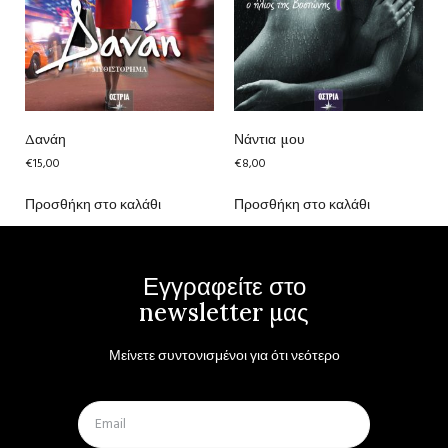
Δανάη
Νάντια μου
€
15,00
€
8,00
Προσθήκη στο καλάθι
Προσθήκη στο καλάθι
Εγγραφείτε στο
newsletter μας
Μείνετε συντονισμένοι για ότι νεότερο