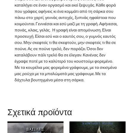
καταλήγει σε έναν οργασμό και εκεί ξεψυχάς. Κάθε φορά
που γράφεις αφήνεις κι ένα κομμάτι από τη σάρκα σου
πάνω στο χαρτί, γεννάς αντοχές, ξυπνάς ηφαίστεια που
κοιμούνται. Γεννιέσαι και εσύ μαζί με τη γραφή. Αφήνεσαι,
πονάς, κλαις, γελάς. Η γραφή είναι απομόνωση. Είναι
προσευχή. Είσαι εσύ και ο εαυτός σου, ο γυμνός εαυτός
σου. Μην σκεφτείς τι θα σκεφτούν, μην σκεφτείς τι θα σε
πούνε. Ας σε πούνε τρελό, δεν πειράζει. Όσοι δεν
καταλάβουν πάλι τρελό θα σε έλεγαν. Κανένας δεν
έγραψε ποτέ με το καλύτερό του κουστούμι φορεμένο.
Με τα κουρέλια μας φορεμένα γράφουμε, με τα σκισμένα
μας ρούχα με τα μπαλώματά μας γράφουμε. Με τα
δάχτυλα βουτηγμένα μέσα στη σάρκα.
Σχετικά προϊόντα