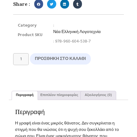
Share :
Category
:
Νέα Ελληνική Λογοτεχνία
Product SKU
: 978-960-604-538-7
ΠΡΟΣΘΉΚΗ ΣΤΟ ΚΑΛΆΘΙ
Περιγραφή
Επιπλέον πληροφορίες
Αξιολογήσεις (0)
Περιγραφή
Η γραφή είναι ένας μικρός θάνατος. Δεν συγκρίνεται η
στιγμή που θα νιώσεις ότι η ψυχή σου ξεκολλάει από το
σώμα σου. Είναι ένας μακρόσυρτος θάνατος που