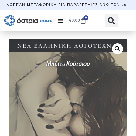
ΔΩΡΕΆΝ ΜΕΤΑΦΟΡΙΚΆ ΓΙΑ ΠΑΡΑΓΓΕΛΊΕΣ ΆΝΩ ΤΩΝ 20€
0
€
0,00