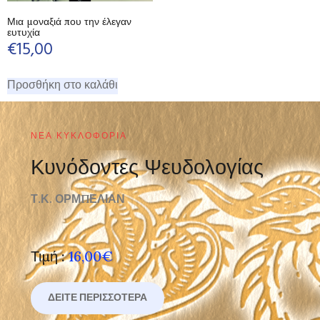
Μια μοναξιά που την έλεγαν
ευτυχία
€
15,00
Προσθήκη στο καλάθι
ΝΈΑ ΚΥΚΛΟΦΟΡΊΑ
Κυνόδοντες Ψευδολογίας
Τ.Κ. ΟΡΜΠΕΛΙΑΝ
Τιμή :
16,00€
ΔΕΊΤΕ ΠΕΡΙΣΣΌΤΕΡΑ