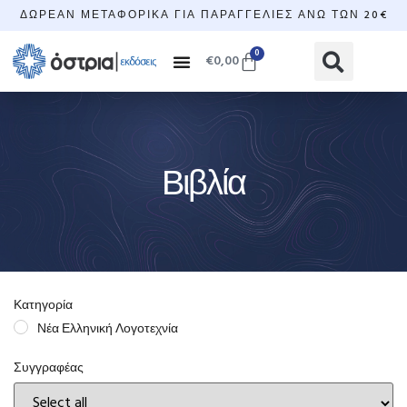
ΔΩΡΕΆΝ ΜΕΤΑΦΟΡΙΚΆ ΓΙΑ ΠΑΡΑΓΓΕΛΊΕΣ ΆΝΩ ΤΩΝ 20€
0
€
0,00
Βιβλία
Κατηγορία
Νέα Ελληνική Λογοτεχνία
Συγγραφέας