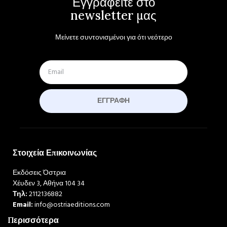
Εγγραφείτε στο
newsletter μας
Μείνετε συντονισμένοι για ότι νεότερο
ΕΓΓΡΑΦΉ
Στοιχεία Επικοινωνίας
Εκδόσεις Όστρια
Χέυδεν 3, Αθήνα 104 34
Τηλ:
2112136882
Email:
info@ostriaeditions.com
Περισσότερα