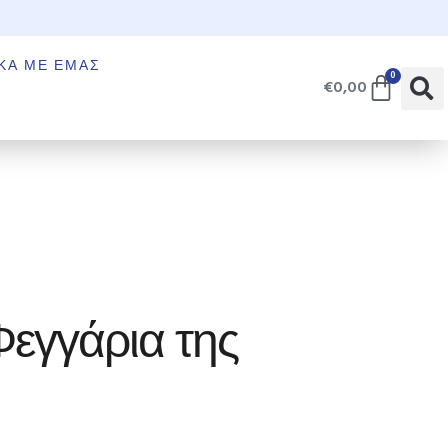
€
ΚΆ ΜΕ ΕΜΆΣ
0
€
0,00
εγγάρια της