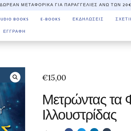
ΔΩΡΕΆΝ ΜΕΤΑΦΟΡΙΚΆ ΓΙΑ ΠΑΡΑΓΓΕΛΊΕΣ ΆΝΩ ΤΩΝ 20
AUDIO BOOKS
E-BOOKS
ΕΚΔΗΛΏΣΕΙΣ
ΣΧΕΤΙ
ΕΓΓΡΑΦΉ
€
15,00
Μετρώντας τα Φ
Ιλλουστρίδας