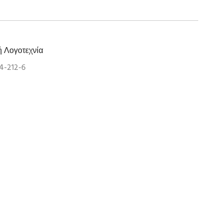
ή Λογοτεχνία
4-212-6