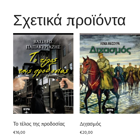
Σχετικά προϊόντα
Το τέλος της προδοσίας
Διχασμός
€
16,00
€
20,00