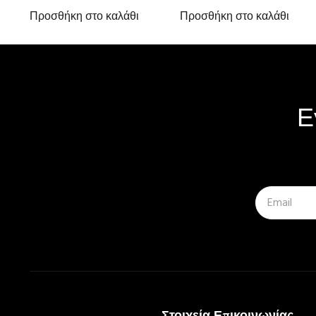
Προσθήκη στο καλάθι
Προσθήκη στο καλάθι
Ε
Στοιχεία Επικοινωνίας