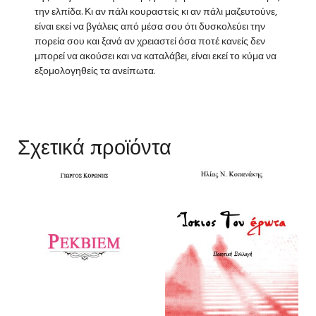
την ελπίδα. Κι αν πάλι κουραστείς κι αν πάλι μαζευτούνε,
είναι εκεί να βγάλεις από μέσα σου ότι δυσκολεύει την
πορεία σου και ξανά αν χρειαστεί όσα ποτέ κανείς δεν
μπορεί να ακούσει και να καταλάβει, είναι εκεί το κύμα να
εξομολογηθείς τα ανείπωτα.
Σχετικά προϊόντα