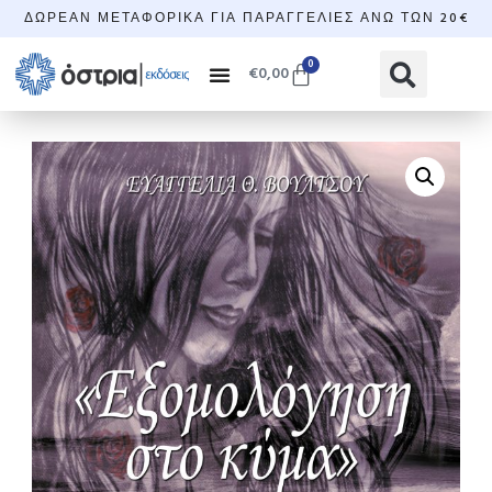
ΔΩΡΕΆΝ ΜΕΤΑΦΟΡΙΚΆ ΓΙΑ ΠΑΡΑΓΓΕΛΊΕΣ ΆΝΩ ΤΩΝ 20€
0
€
0,00