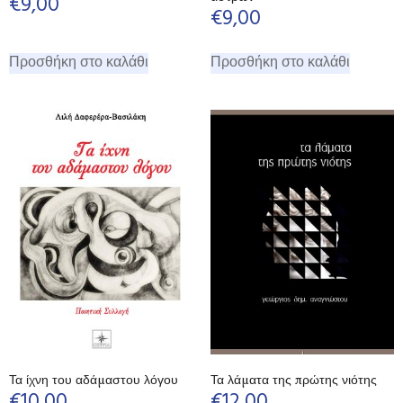
€
9,00
€
9,00
Προσθήκη στο καλάθι
Προσθήκη στο καλάθι
Τα ίχνη του αδάμαστου λόγου
Τα λάματα της πρώτης νιότης
€
10,00
€
12,00