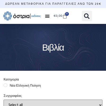
ΔΩΡΕΆΝ ΜΕΤΑΦΟΡΙΚΆ ΓΙΑ ΠΑΡΑΓΓΕΛΊΕΣ ΆΝΩ ΤΩΝ 20€
0
€
0,00
Βιβλία
Κατηγορία
Νέα Ελληνική Ποίηση
Συγγραφέας