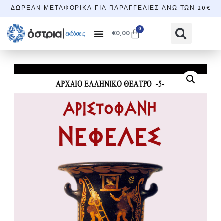
ΔΩΡΕΆΝ ΜΕΤΑΦΟΡΙΚΆ ΓΙΑ ΠΑΡΑΓΓΕΛΊΕΣ ΆΝΩ ΤΩΝ 20€
0
€
0,00