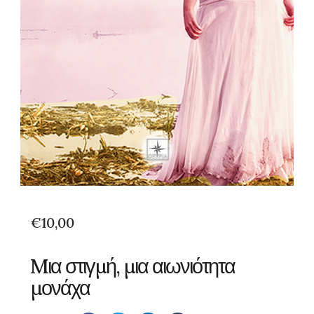
€
10,00
Mια στιγμή, μια αιωνιότητα
μονάχα