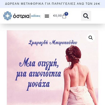
ΔΩΡΕΆΝ ΜΕΤΑΦΟΡΙΚΆ ΓΙΑ ΠΑΡΑΓΓΕΛΊΕΣ ΆΝΩ ΤΩΝ 20€
0
€
0,00