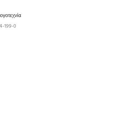
ογοτεχνία
4-199-0