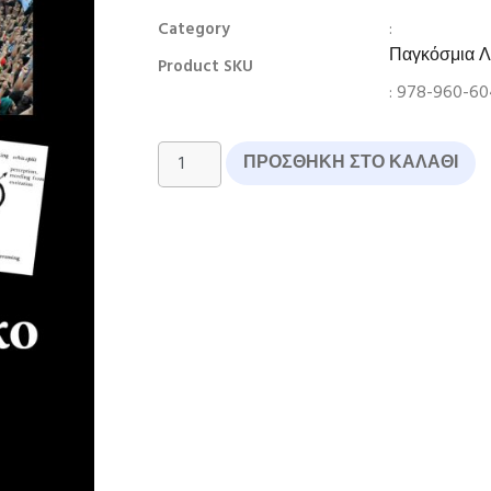
:
Category
Παγκόσμια Λ
Product SKU
: 978-960-60
ΠΡΟΣΘΉΚΗ ΣΤΟ ΚΑΛΆΘΙ