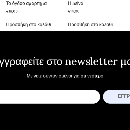
Το όγδοο αμάρτημα
Η πείνα
€
18,00
€
14,00
Προσθήκη στο καλάθι
Προσθήκη στο καλάθι
γγραφείτε στο newsletter μ
Μείνετε συντονισμένοι για ότι νεότερο
ΕΓΓ