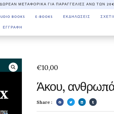
ΔΩΡΕΆΝ ΜΕΤΑΦΟΡΙΚΆ ΓΙΑ ΠΑΡΑΓΓΕΛΊΕΣ ΆΝΩ ΤΩΝ 20
AUDIO BOOKS
E-BOOKS
ΕΚΔΗΛΏΣΕΙΣ
ΣΧΕΤΙ
ΕΓΓΡΑΦΉ
€
10,00
Άκου, ανθρωπά
Share :