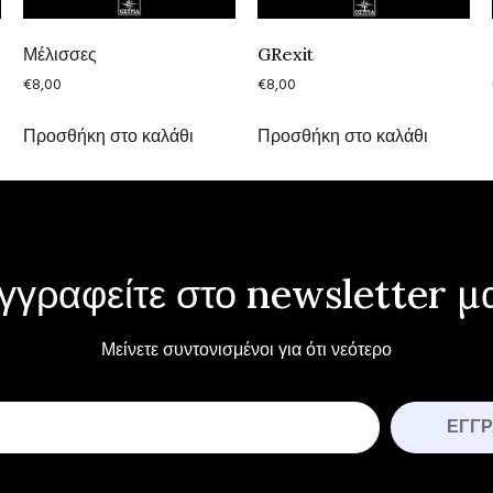
Μέλισσες
GRexit
€
8,00
€
8,00
Προσθήκη στο καλάθι
Προσθήκη στο καλάθι
γγραφείτε στο newsletter μ
Μείνετε συντονισμένοι για ότι νεότερο
ΕΓΓ