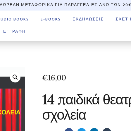
ΔΩΡΕΆΝ ΜΕΤΑΦΟΡΙΚΆ ΓΙΑ ΠΑΡΑΓΓΕΛΊΕΣ ΆΝΩ ΤΩΝ 20
AUDIO BOOKS
E-BOOKS
ΕΚΔΗΛΏΣΕΙΣ
ΣΧΕΤΙ
ΕΓΓΡΑΦΉ
€
16,00
14 παιδικά θεατ
σχολεία