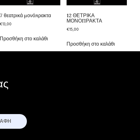
7 θεατρικά μονόπρακτα
12 ΘΕΤΡΙΚΑ
ΜΟΝΟΠΡΑΚΤΑ
€
13,00
€
15,00
Προσθήκη στο καλάθι
Προσθήκη στο καλάθι
ας
ΡΑΦΉ