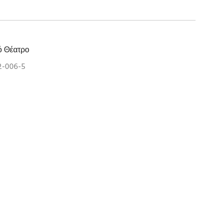
ό Θέατρο
2-006-5