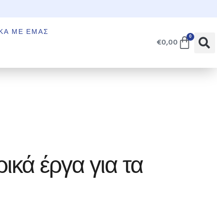
€
ΚΆ ΜΕ ΕΜΆΣ
0
€
0,00
ρικά έργα για τα