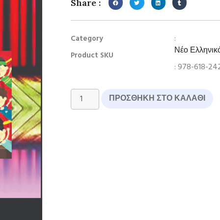
Share :
:
Category
Νέο Ελληνικ
Product SKU
: 978-618-24
ΠΡΟΣΘΉΚΗ ΣΤΟ ΚΑΛΆΘΙ