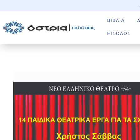
ΒΙΒΛΊΑ
ΕΊΣΟΔΟΣ