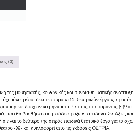
εις (0)
ξη της μαθησιακής, κοινωνικής και συναισθη-ματικής ανάπτυξη
αι όχι μόνο, μέσω δεκατεσσάρων (14) θεατρικών έργων, πρωτότ
 χιούμορ και διαχρονικά μηνύματα. Σκοπός του παρόντος βιβλίο
διά, που θα βοηθήσει στη μετάδοση αξιών και ιδανικών. Αξίες και
ο είναι το δεύτερο της σειράς παιδικά θεατρικά έργα για τα σχολ
ατρο -38- και κυκλοφορεί απο τις εκδόσεις ΟΣΤΡΙΑ.