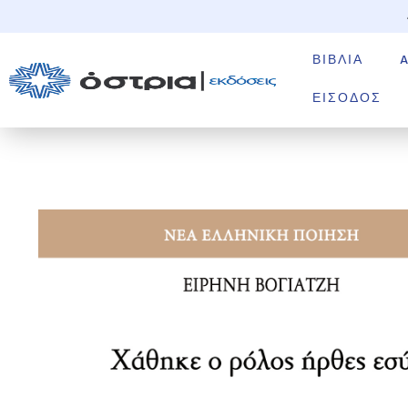
ΒΙΒΛΊΑ
ΕΊΣΟΔΟΣ