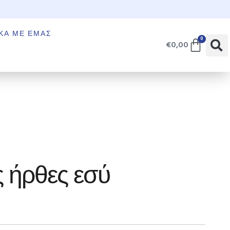
€
ΚΆ ΜΕ ΕΜΆΣ
0
€
0,00
 ήρθες εσύ