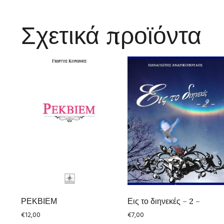
Σχετικά προϊόντα
ΡΕΚΒΙΕΜ
Εις το διηνεκές – 2 –
€
12,00
€
7,00