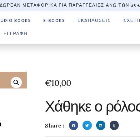
ΔΩΡΕΆΝ ΜΕΤΑΦΟΡΙΚΆ ΓΙΑ ΠΑΡΑΓΓΕΛΊΕΣ ΆΝΩ ΤΩΝ 20
AUDIO BOOKS
E-BOOKS
ΕΚΔΗΛΏΣΕΙΣ
ΣΧΕΤΙ
ΕΓΓΡΑΦΉ
€
10,00
Χάθηκε ο ρόλος
Share :