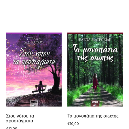
Στου νότου τα
Τα μονοπάτια της σιωπής
προστάγματα
€
10,00
€
12,00