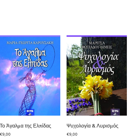
Το Άγαλμα της Ελπίδας
Ψυχολογία & Λυρισμός
€
9,00
€
9,00