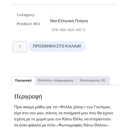
Category
:
Νέα Ελληνική Ποίηση
Product SKU
: 978-960-604-467-0
ΠΡΟΣΘΉΚΗ ΣΤΟ ΚΑΛΆΘΙ
Περιγραφή
Επιπλέον πληροφορίες
Αξιολογήσεις (0)
Περιγραφή
Πριν ακόμη μάθω για τα <Φύλλα χλόης> του Γουίτμαν,
είχα στο νου μου ,πάντα, τα ποιήματά μου που θα έχουν
σχέση με το χωριό μου τον Κάτω Θόλο, να στεγαστούν
σε έναν φάκελο με τίτλο «Φωτογραφίες Κάτω Θόλου».