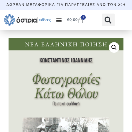
ΔΩΡΕΆΝ ΜΕΤΑΦΟΡΙΚΆ ΓΙΑ ΠΑΡΑΓΓΕΛΊΕΣ ΆΝΩ ΤΩΝ 20€
0
€
0,00