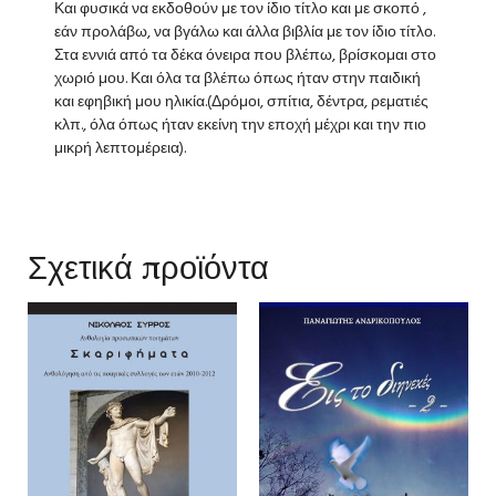
Και φυσικά να εκδοθούν με τον ίδιο τίτλο και με σκοπό ,
εάν προλάβω, να βγάλω και άλλα βιβλία με τον ίδιο τίτλο.
Στα εννιά από τα δέκα όνειρα που βλέπω, βρίσκομαι στο
χωριό μου. Και όλα τα βλέπω όπως ήταν στην παιδική
και εφηβική μου ηλικία.(Δρόμοι, σπίτια, δέντρα, ρεματιές
κλπ., όλα όπως ήταν εκείνη την εποχή μέχρι και την πιο
μικρή λεπτομέρεια).
Σχετικά προϊόντα