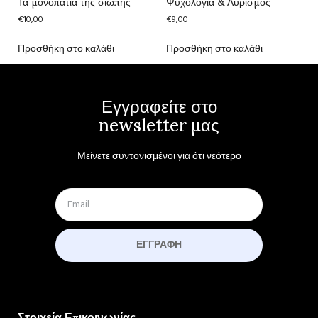
Τα μονοπάτια της σιωπής
Ψυχολογία & Λυρισμός
€
10,00
€
9,00
Προσθήκη στο καλάθι
Προσθήκη στο καλάθι
Εγγραφείτε στο
newsletter μας
Μείνετε συντονισμένοι για ότι νεότερο
ΕΓΓΡΑΦΉ
Στοιχεία Επικοινωνίας