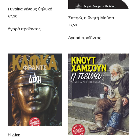
Γυναίκα γένους θηλυκό
€
11,90
Σαπφώ, η θνητή Μούσα
€
7,50
Αγορά προϊόντος
Αγορά προϊόντος
Η Δίκη