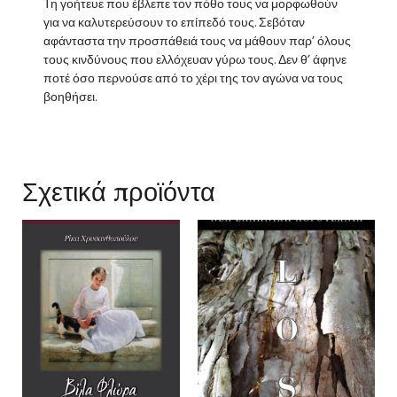
Τη γοήτευε που έβλεπε τον πόθο τους να μορφωθούν
για να καλυτερεύσουν το επίπεδό τους. Σεβόταν
αφάνταστα την προσπάθειά τους να μάθουν παρ’ όλους
τους κινδύνους που ελλόχευαν γύρω τους. Δεν θ’ άφηνε
ποτέ όσο περνούσε από το χέρι της τον αγώνα να τους
βοηθήσει.
Σχετικά προϊόντα