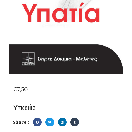
€
7,50
Υπατία
Share :