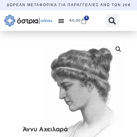
ΔΩΡΕΆΝ ΜΕΤΑΦΟΡΙΚΆ ΓΙΑ ΠΑΡΑΓΓΕΛΊΕΣ ΆΝΩ ΤΩΝ 20€
0
€
0,00