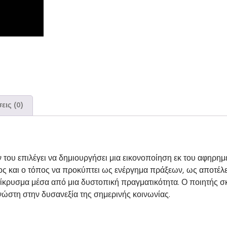
εις (0)
του επιλέγει να δημιουργήσει μια εικονοποίηση εκ του αφηρημ
όνος και ο τόπος να προκύπτει ως ενέργημα πράξεων, ως αποτέ
ίκρυσμα μέσα από μια δυστοπική πραγματικότητα. Ο ποιητής σκ
νώστη στην δυσανεξία της σημερινής κοινωνίας.