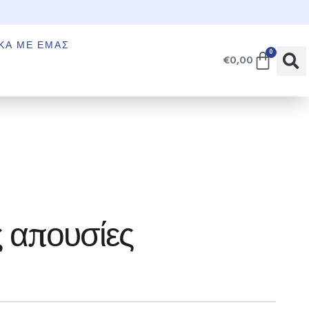
€
ΚΆ ΜΕ ΕΜΆΣ
0
€
0,00
 απουσίες