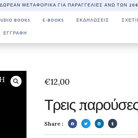
ΔΩΡΕΆΝ ΜΕΤΑΦΟΡΙΚΆ ΓΙΑ ΠΑΡΑΓΓΕΛΊΕΣ ΆΝΩ ΤΩΝ 20
AUDIO BOOKS
E-BOOKS
ΕΚΔΗΛΏΣΕΙΣ
ΣΧΕΤΙ
ΕΓΓΡΑΦΉ
€
12,00
Τρεις παρούσες
Share :