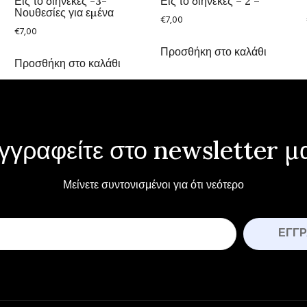
Εις το διηνεκες -3-
Εις το διηνεκές – 2 –
Νουθεσίες για εμένα
€
7,00
€
7,00
Προσθήκη στο καλάθι
Προσθήκη στο καλάθι
γγραφείτε στο newsletter μ
Μείνετε συντονισμένοι για ότι νεότερο
ΕΓΓ