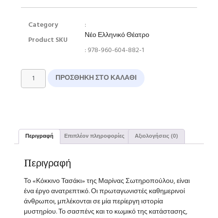
Category
:
Νέο Ελληνικό Θέατρο
Product SKU
: 978-960-604-882-1
ΠΡΟΣΘΉΚΗ ΣΤΟ ΚΑΛΆΘΙ
Περιγραφή
Επιπλέον πληροφορίες
Αξιολογήσεις (0)
Περιγραφή
Το «Κόκκινο Τασάκι» της Μαρίνας Σωτηροπούλου, είναι
ένα έργο ανα­τρεπτικό. Οι πρωταγωνιστές καθη­μερινοί
άνθρωποι, μπλέκονται σε μία περίεργη ιστορία
μυστηρίου. Το σασπένς και το κωμικό της κα­τάστασης,