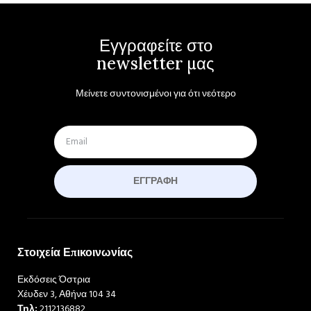
Εγγραφείτε στο
newsletter μας
Μείνετε συντονισμένοι για ότι νεότερο
ΕΓΓΡΑΦΉ
Στοιχεία Επικοινωνίας
Εκδόσεις Όστρια
Χέυδεν 3, Αθήνα 104 34
Τηλ:
2112136882