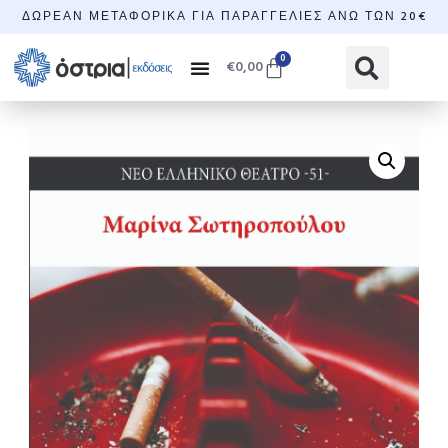
ΔΩΡΕΆΝ ΜΕΤΑΦΟΡΙΚΆ ΓΙΑ ΠΑΡΑΓΓΕΛΊΕΣ ΆΝΩ ΤΩΝ 20€
0
€
0,00