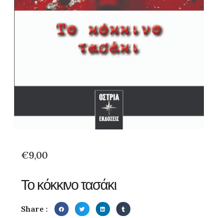
€
9,00
Το κόκκινο τασάκι
Share :