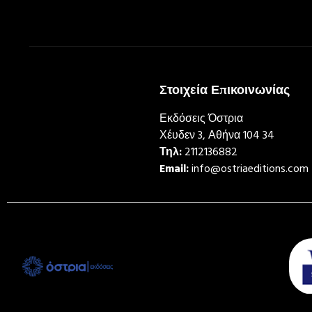
Στοιχεία Επικοινωνίας
Εκδόσεις Όστρια
Χέυδεν 3, Αθήνα 104 34
Τηλ:
2112136882
Email:
info@ostriaeditions.com