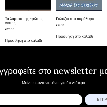
Τα λάματα της πρώτης
Γαλάζιο στο παράθυρο
νιότης
€
9,00
€
12,00
Προσθήκη στο καλάθι
Προσθήκη στο καλάθι
γγραφείτε στο newsletter μ
Μείνετε συντονισμένοι για ότι νεότερο
ΕΓΓ