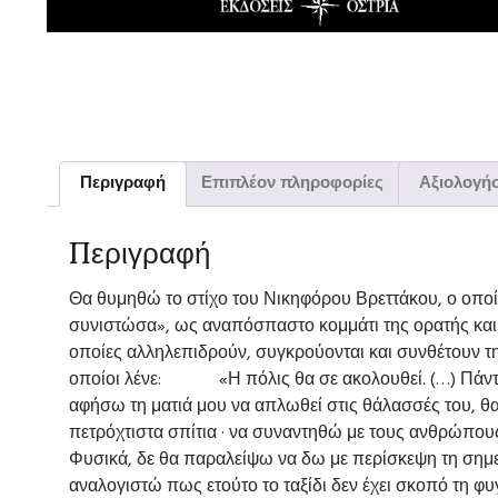
Περιγραφή
Επιπλέον πληροφορίες
Αξιολογήσ
Περιγραφή
Θα θυμηθώ το στίχο του Νικηφόρου Βρεττάκου, ο οποίο
συνιστώσα», ως αναπόσπαστο κομμάτι της ορατής και
οποίες αλληλεπιδρούν, συγκρούονται και συνθέτουν τη 
οποίοι λένε: «Η πόλις θα σε ακολουθεί. (…) Πάντα σ
αφήσω τη ματιά μου να απλωθεί στις θάλασσές του, θα
πετρόχτιστα σπίτια · να συναντηθώ με τους ανθρώπους
Φυσικά, δε θα παραλείψω να δω με περίσκεψη τη σημερ
αναλογιστώ πως ετούτο το ταξίδι δεν έχει σκοπό τη φυ