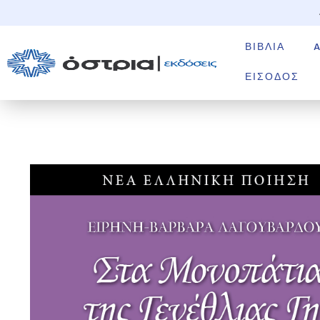
ΒΙΒΛΊΑ
ΕΊΣΟΔΟΣ