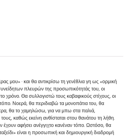
ας μου» · και θα αντικρίσω τη γενέθλια γη ως «ορμική
υνείδητων πλευρών της προσωπικότητάς του, οι
στο χρόνο. Θα συλλογιστώ τους καβαφικούς στίχους, οι
όπο. Νοερά, θα περιδιαβώ τα μονοπάτια του, θα
ερα, θα το χαμηλώσω, για να μπω στα παλιά,
τους, καθώς εκείνη ανθίσταται στου θανάτου τη λήθη.
ν έχουν αφήσει ανέγγιχτο κανέναν τόπο. Ωστόσο, θα
 ταξείδι» είναι η προσωπική και δημιουργική διαδρομή