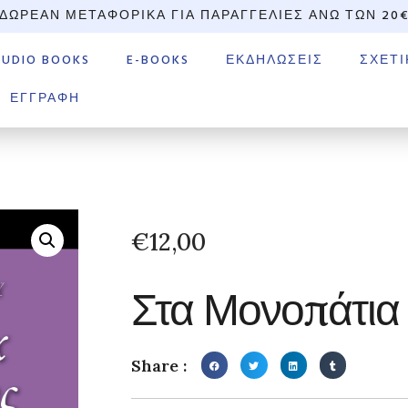
ΔΩΡΕΆΝ ΜΕΤΑΦΟΡΙΚΆ ΓΙΑ ΠΑΡΑΓΓΕΛΊΕΣ ΆΝΩ ΤΩΝ 20
AUDIO BOOKS
E-BOOKS
ΕΚΔΗΛΏΣΕΙΣ
ΣΧΕΤΙ
ΕΓΓΡΑΦΉ
€
12,00
Στα Μονοπάτια 
Share :