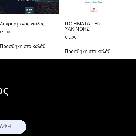
Δακρυσμένος γιαλός
ΠΟΙΗΜΑΤΑ ΤΗΣ
ΥΑΚΙΝΘΗΣ
€
9,00
€
12,00
Προσθήκη στο καλάθι
Προσθήκη στο καλάθι
ας
ΡΑΦΉ