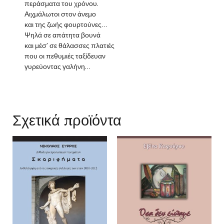
περάσματα του χρόνου.
Αιχμάλωτοι στον άνεμο
και της ζωής φουρτούνες…
Ψηλά σε απάτητα βουνά
και μέσ’ σε θάλασσες πλατιές
που οι πεθυμιές ταξίδευαν
γυρεύοντας γαλήνη…
Σχετικά προϊόντα