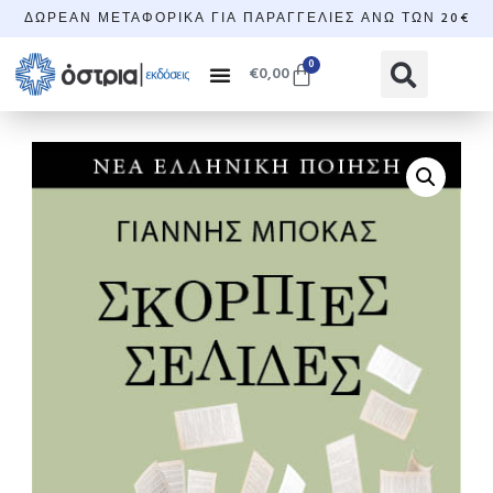
ΔΩΡΕΆΝ ΜΕΤΑΦΟΡΙΚΆ ΓΙΑ ΠΑΡΑΓΓΕΛΊΕΣ ΆΝΩ ΤΩΝ 20€
0
€
0,00