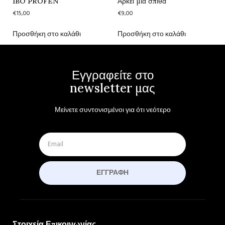
IBO PROFEN
Αρκεί μια σπίθα
€
15,00
€
9,00
Προσθήκη στο καλάθι
Προσθήκη στο καλάθι
Εγγραφείτε στο
newsletter μας
Μείνετε συντονισμένοι για ότι νεότερο
ΕΓΓΡΑΦΉ
Στοιχεία Επικοινωνίας