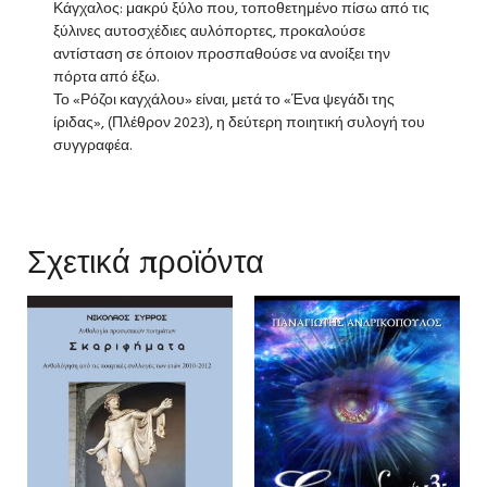
Κάγχαλος: μακρύ ξύλο που, τοποθετημένο πίσω από τις
ξύλινες αυτοσχέδιες αυλόπορτες, προκαλούσε
αντίσταση σε όποιον προσπαθούσε να ανοίξει την
πόρτα από έξω.
Το «Ρόζοι καγχάλου» είναι, μετά το «Ένα ψεγάδι της
ίριδας», (Πλέθρον 2023), η δεύτερη ποιητική συλογή του
συγγραφέα.
Σχετικά προϊόντα