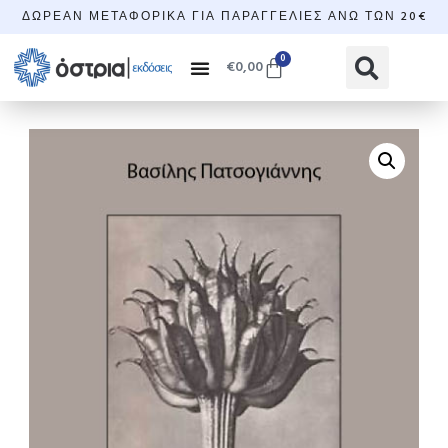
ΔΩΡΕΆΝ ΜΕΤΑΦΟΡΙΚΆ ΓΙΑ ΠΑΡΑΓΓΕΛΊΕΣ ΆΝΩ ΤΩΝ 20€
0
€
0,00