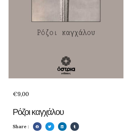
€
9,00
Ρόζοι καγχάλου
Share :