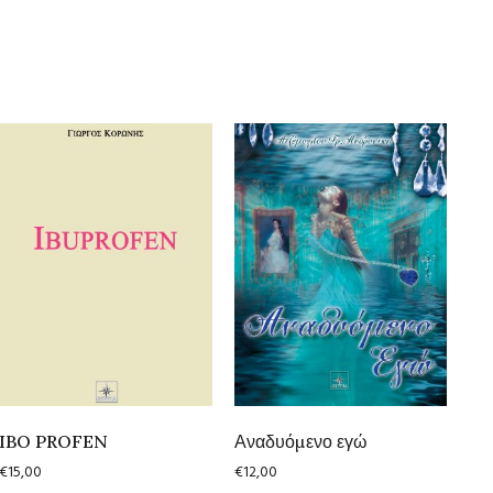
IBO PROFEN
Αναδυόμενο εγώ
€
15,00
€
12,00