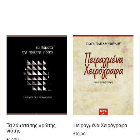
Τα λάματα της πρώτης
Πειραγμένα Χειρόγραφα
νιότης
€
10,00
€
12,00