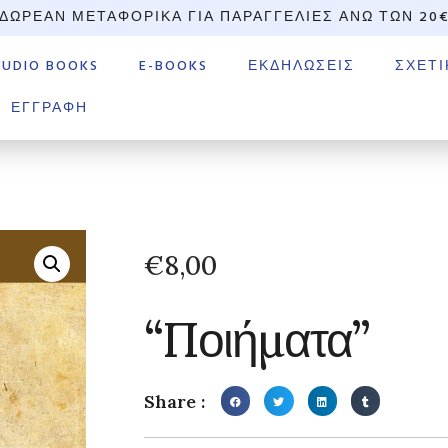
ΔΩΡΕΆΝ ΜΕΤΑΦΟΡΙΚΆ ΓΙΑ ΠΑΡΑΓΓΕΛΊΕΣ ΆΝΩ ΤΩΝ 20
AUDIO BOOKS
E-BOOKS
ΕΚΔΗΛΏΣΕΙΣ
ΣΧΕΤΙ
ΕΓΓΡΑΦΉ
€
8,00
“Ποιήματα”
Share :