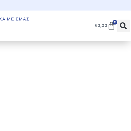
€
ΚΆ ΜΕ ΕΜΆΣ
0
€
0,00