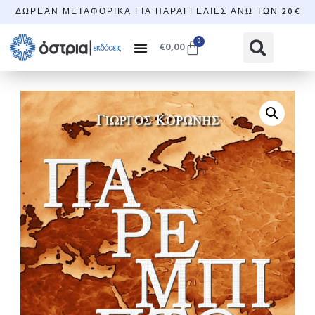
ΔΩΡΕΆΝ ΜΕΤΑΦΟΡΙΚΆ ΓΙΑ ΠΑΡΑΓΓΕΛΊΕΣ ΆΝΩ ΤΩΝ 20€
0
€
0,00