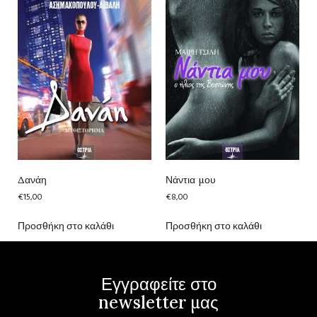
Δανάη
Νάντια μου
€
15,00
€
8,00
Προσθήκη στο καλάθι
Προσθήκη στο καλάθι
Εγγραφείτε στο
newsletter μας