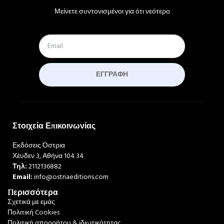
Μείνετε συντονισμένοι για ότι νεότερο
ΕΓΓΡΑΦΉ
Στοιχεία Επικοινωνίας
Εκδόσεις Όστρια
Χέυδεν 3, Αθήνα 104 34
Τηλ:
2112136882
Email:
info@ostriaeditions.com
Περισσότερα
Σχετικά με εμάς
Πολιτική Cookies
Πολιτική απορρήτου & ιδιωτικότητας