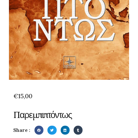
€
15,00
Παρεμπιπτόντως
Share :