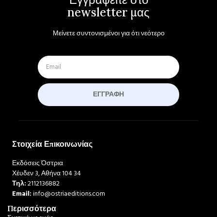
newsletter μας
Μείνετε συντονισμένοι για ότι νεότερο
ΕΓΓΡΑΦΉ
Στοιχεία Επικοινωνίας
Εκδόσεις Όστρια
Χέυδεν 3, Αθήνα 104 34
Τηλ:
2112136882
Email:
info@ostriaeditions.com
Περισσότερα