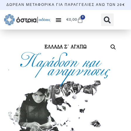
ΔΩΡΕΆΝ ΜΕΤΑΦΟΡΙΚΆ ΓΙΑ ΠΑΡΑΓΓΕΛΊΕΣ ΆΝΩ ΤΩΝ 20€
0
€
0,00