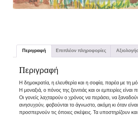
Περιγραφή
Επιπλέον πληροφορίες
Αξιολογήσ
Περιγραφή
Η δημοκρατία, η ελευθερία και η σοφία, παρέα με τη μό
Η μοναξιά, ο πόνος της ξενιτιάς και οι εμπειρίες είν
Οι γονείς λαχταρούν ο χρόνος να περάσει, να ξαναδού
ανησυχούν, φοβούνται το άγνωστο, ακόμη κι όταν είνα
προσπερνούν τις όποιες σκέψεις. Τα υποστηρίζουν και σ