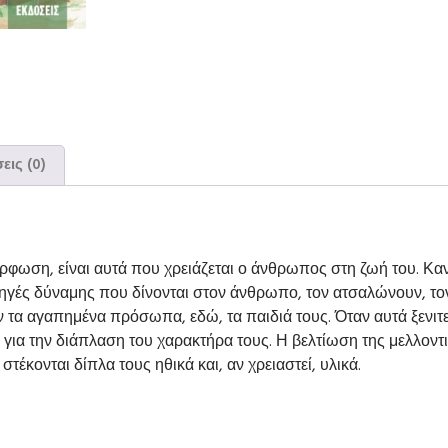
εις (0)
ρφωση, είναι αυτά που χρειάζεται ο άνθρωπος στη ζωή του. Κανε
αι πηγές δύναμης που δίνονται στον άνθρωπο, τον ατσαλώνουν, τ
ν τα αγαπημένα πρόσωπα, εδώ, τα παιδιά τους. Όταν αυτά ξενιτ
ι για την διάπλαση του χαρακτήρα τους. Η βελτίωση της μελλοντ
τέκονται δίπλα τους ηθικά και, αν χρειαστεί, υλικά.