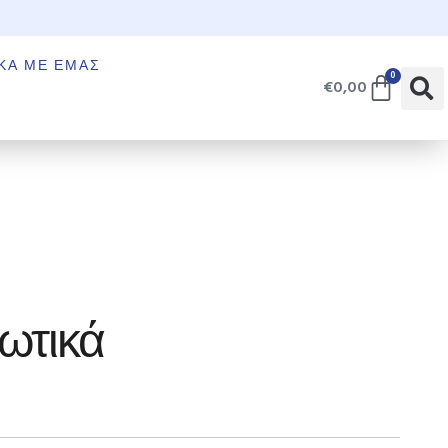
€
ΚΆ ΜΕ ΕΜΆΣ
0
€
0,00
ξωτικά