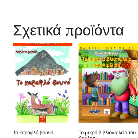
Σχετικά προϊόντα
Το καραφλό βουνό
Το μικρό βιβλιοπωλείο του
Αιμίλιου