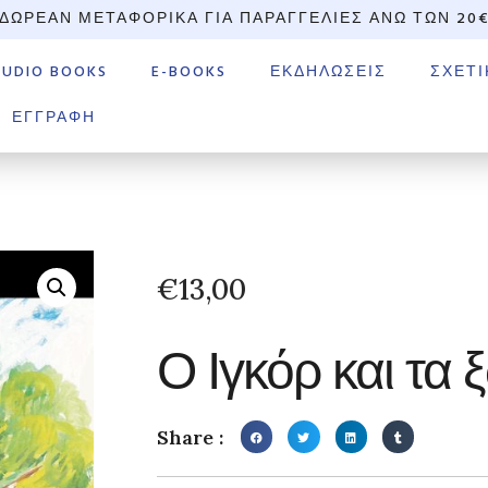
ΔΩΡΕΆΝ ΜΕΤΑΦΟΡΙΚΆ ΓΙΑ ΠΑΡΑΓΓΕΛΊΕΣ ΆΝΩ ΤΩΝ 20
AUDIO BOOKS
E-BOOKS
ΕΚΔΗΛΏΣΕΙΣ
ΣΧΕΤΙ
ΕΓΓΡΑΦΉ
€
13,00
Ο Ιγκόρ και τα 
Share :