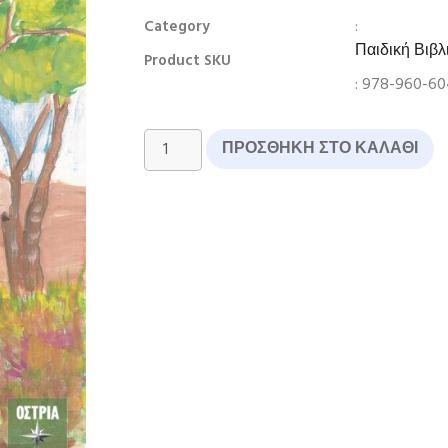
:
Category
Παιδική Βιβλ
Product SKU
: 978-960-6
ΠΡΟΣΘΉΚΗ ΣΤΟ ΚΑΛΆΘΙ