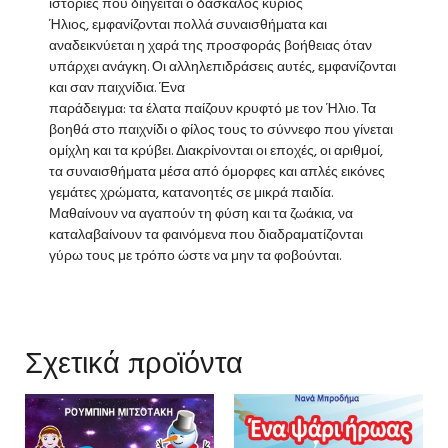
ιστορίες που διηγείται ο δάσκαλος κύριος
Ήλιος, εμφανίζονται πολλά συναισθήματα και
αναδεικνύεται η χαρά της προσφοράς βοήθειας όταν
υπάρχει ανάγκη. Οι αλληλεπιδράσεις αυτές, εμφανίζονται
και σαν παιχνίδια. Ένα
παράδειγμα: τα έλατα παίζουν κρυφτό με τον Ήλιο. Τα
βοηθά στο παιχνίδι ο φίλος τους το σύννεφο που γίνεται
ομίχλη και τα κρύβει. Διακρίνονται οι εποχές, οι αριθμοί,
τα συναισθήματα μέσα από όμορφες και απλές εικόνες
γεμάτες χρώματα, κατανοητές σε μικρά παιδία.
Μαθαίνουν να αγαπούν τη φύση και τα ζωάκια, να
καταλαβαίνουν τα φαινόμενα που διαδραματίζονται
γύρω τους με τρόπο ώστε να μην τα φοβούνται.
Σχετικά προϊόντα