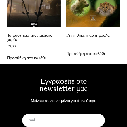
Το μυστήριο της παιδικής
Γεννήθηκε η ασχημούλα
χαράς
€
10,00
€
9,00
Προσθήκη στο καλάθι
Προσθήκη στο καλάθι
Εγγραφείτε στο
newsletter μας
Μείνετε συντονισμένοι για ότι νεότερο