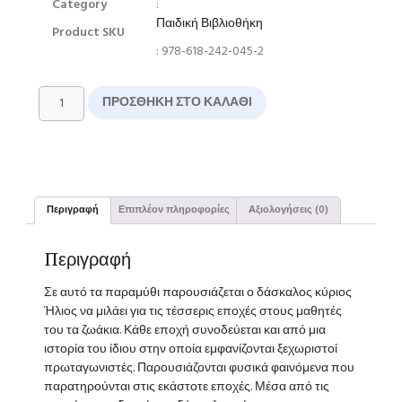
Category
:
Παιδική Βιβλιοθήκη
Product SKU
: 978-618-242-045-2
ΠΡΟΣΘΉΚΗ ΣΤΟ ΚΑΛΆΘΙ
Περιγραφή
Επιπλέον πληροφορίες
Αξιολογήσεις (0)
Περιγραφή
Σε αυτό τα παραμύθι παρουσιάζεται ο δάσκαλος κύριος
Ήλιος να μιλάει για τις τέσσερις εποχές στους μαθητές
του τα ζωάκια. Κάθε εποχή συνοδεύεται και από μια
ιστορία του ίδιου στην οποία εμφανίζονται ξεχωριστοί
πρωταγωνιστές. Παρουσιάζονται φυσικά φαινόμενα που
παρατηρούνται στις εκάστοτε εποχές. Μέσα από τις