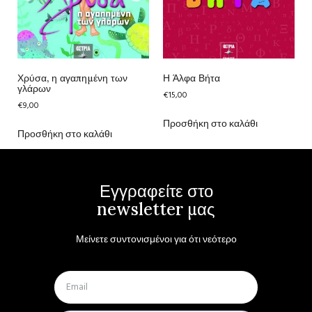
Χρύσα, η αγαπημένη των
Η Άλφα Βήτα
γλάρων
€
15,00
€
9,00
Προσθήκη στο καλάθι
Προσθήκη στο καλάθι
Εγγραφείτε στο
newsletter μας
Μείνετε συντονισμένοι για ότι νεότερο