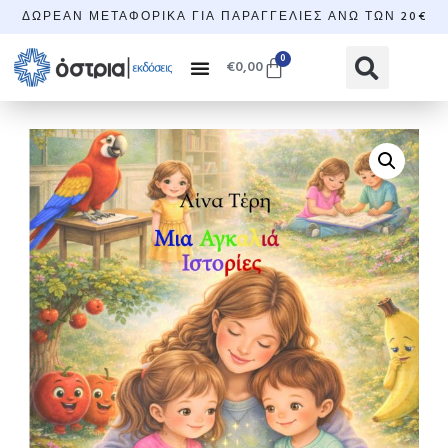
ΔΩΡΕΆΝ ΜΕΤΑΦΟΡΙΚΆ ΓΙΑ ΠΑΡΑΓΓΕΛΊΕΣ ΆΝΩ ΤΩΝ 20€
0
€
0,00