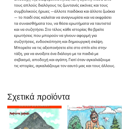
τους απλούς διαλόγους τις ζωντανές εικόνες και τους
συμβολικούς ήρωες —άλλοτε παιδάκια και άλλοτε ζωάκια
— το παιδί σας καλείται να αναγνωρίσει και να εκφράσει
τα συναισθήματα του, να θέσει ερωτήματα να ταυτιστεί
και να συζητήσει. Στο τέλος κάθε ιστορίας θα βρείτε
ερωτήσεις που μπορούν να γίνουν αφορμή για
συζητήσεις, ενδοσκόπηση και δημιουργική σκέψη.
Μπορείτε να τις αξιοποιήσετε είτε στο σπίτι είτε στην
τάξη, για να ανοίξετε ένα διάλογο με τα παιδιά με
σεβασμό, αποδοχή και αγάπη. Γιατί όταν αγκαλιάζουμε
τις ιστορίες, αγκαλιάζουμε τον εαυτό μας και τους άλλους.
Σχετικά προϊόντα