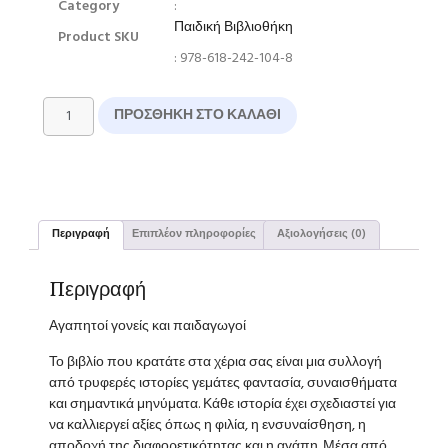
Category
:
Παιδική Βιβλιοθήκη
Product SKU
: 978-618-242-104-8
ΠΡΟΣΘΉΚΗ ΣΤΟ ΚΑΛΆΘΙ
Περιγραφή
Επιπλέον πληροφορίες
Αξιολογήσεις (0)
Περιγραφή
Αγαπητοί γονείς και παιδαγωγοί
Το βιβλίο που κρατάτε στα χέρια σας είναι μια συλλογή
από τρυφερές ιστορίες γεμάτες φαντασία, συναισθήματα
και σημαντικά μηνύματα. Κάθε ιστορία έχει σχεδιαστεί για
να καλλιεργεί αξίες όπως η φιλία, η ενσυναίσθηση, η
αποδοχή της διαφορετικότητας και η αγάπη. Μέσα από