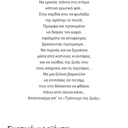
Να κρατάς πάντα στο στόμα
κάποιο ερωτικό φιλί…
Στην καρδιά σου να φωλιάζει
της αγάπης το πουλί.
Όμορφα και προκομένα
να διάγεις τον καιρό,
σφάλματα να αποφεύγεις
βρίσκοντας προορισμό…
Να περνάς και να ξεχνιέσαι
μέσα από καπνούς κι αντάρες,
και να νιώθεις της ζωής σου
τους καημούς και τις λαχτάρες…
Με μια ξύλινη βαρκούλα
να επιπλέεις σε ποτάμι,
που στη θάλασσα να φθάσει
πάνω από αιώνα κάνει…
Απόσπασμα απ’ το «Τρίπτυχο της ζωής»