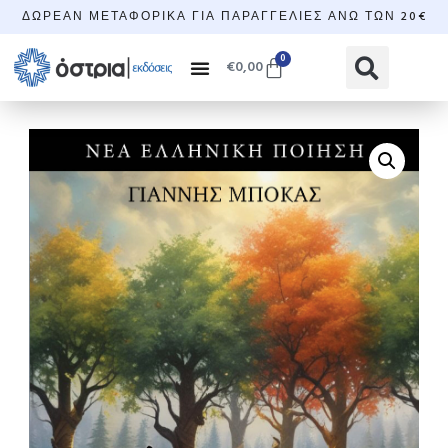
ΔΩΡΕΆΝ ΜΕΤΑΦΟΡΙΚΆ ΓΙΑ ΠΑΡΑΓΓΕΛΊΕΣ ΆΝΩ ΤΩΝ 20€
0
€
0,00