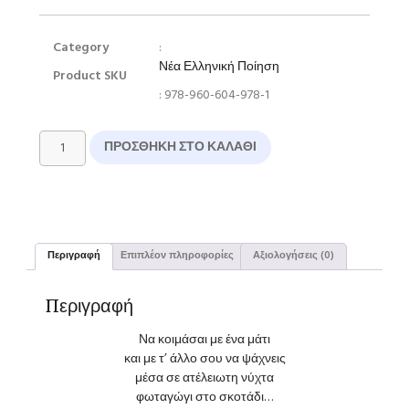
Category
:
Νέα Ελληνική Ποίηση
Product SKU
: 978-960-604-978-1
ΠΡΟΣΘΉΚΗ ΣΤΟ ΚΑΛΆΘΙ
Περιγραφή
Επιπλέον πληροφορίες
Αξιολογήσεις (0)
Περιγραφή
Να κοιμάσαι με ένα μάτι
και με τ’ άλλο σου να ψάχνεις
μέσα σε ατέλειωτη νύχτα
φωταγώγι στο σκοτάδι…