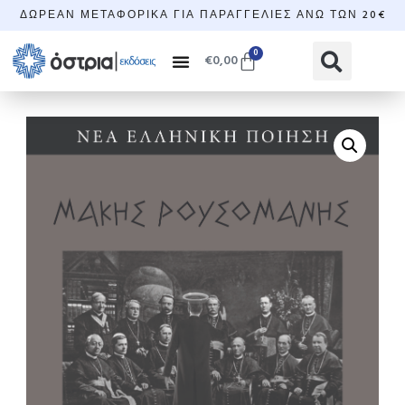
ΔΩΡΕΆΝ ΜΕΤΑΦΟΡΙΚΆ ΓΙΑ ΠΑΡΑΓΓΕΛΊΕΣ ΆΝΩ ΤΩΝ 20€
0
€
0,00