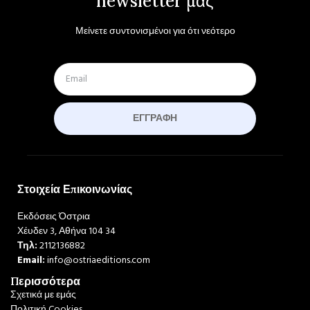
newsletter μας
Μείνετε συντονισμένοι για ότι νεότερο
ΕΓΓΡΑΦΉ
Στοιχεία Επικοινωνίας
Εκδόσεις Όστρια
Χέυδεν 3, Αθήνα 104 34
Τηλ:
2112136882
Email:
info@ostriaeditions.com
Περισσότερα
Σχετικά με εμάς
Πολιτική Cookies