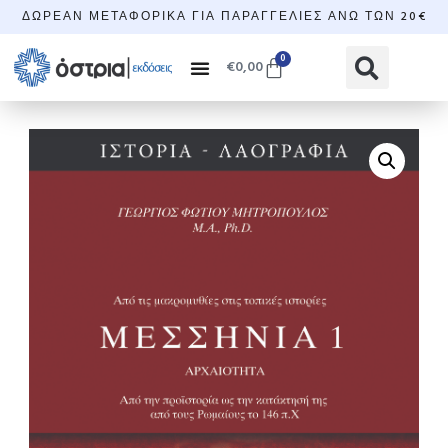
ΔΩΡΕΆΝ ΜΕΤΑΦΟΡΙΚΆ ΓΙΑ ΠΑΡΑΓΓΕΛΊΕΣ ΆΝΩ ΤΩΝ 20€
0
€
0,00