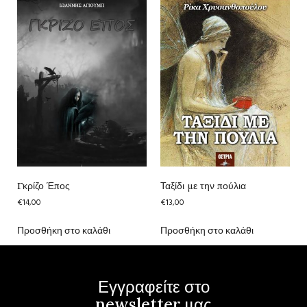
Γκρίζο Έπος
Ταξίδι με την πούλια
€
14,00
€
13,00
Προσθήκη στο καλάθι
Προσθήκη στο καλάθι
Εγγραφείτε στο
newsletter μας