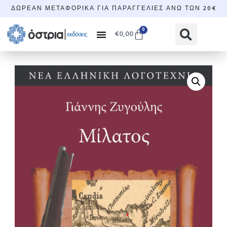
ΔΩΡΕΆΝ ΜΕΤΑΦΟΡΙΚΆ ΓΙΑ ΠΑΡΑΓΓΕΛΊΕΣ ΆΝΩ ΤΩΝ 20€
0
€
0,00