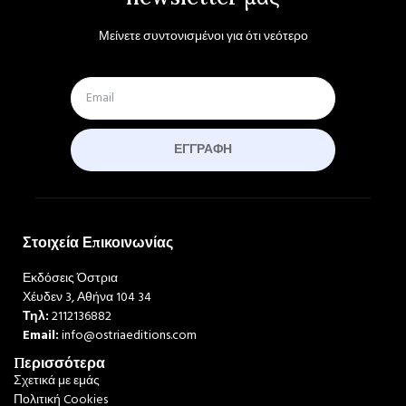
Μείνετε συντονισμένοι για ότι νεότερο
ΕΓΓΡΑΦΉ
Στοιχεία Επικοινωνίας
Εκδόσεις Όστρια
Χέυδεν 3, Αθήνα 104 34
Τηλ:
2112136882
Email:
info@ostriaeditions.com
Περισσότερα
Σχετικά με εμάς
Πολιτική Cookies