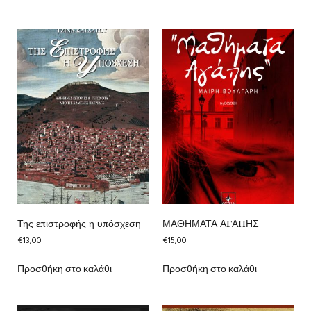
Της επιστροφής η υπόσχεση
ΜΑΘΗΜΑΤΑ ΑΓΑΠΗΣ
€
13,00
€
15,00
Προσθήκη στο καλάθι
Προσθήκη στο καλάθι