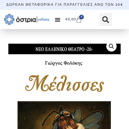
ΔΩΡΕΆΝ ΜΕΤΑΦΟΡΙΚΆ ΓΙΑ ΠΑΡΑΓΓΕΛΊΕΣ ΆΝΩ ΤΩΝ 20€
0
€
0,00