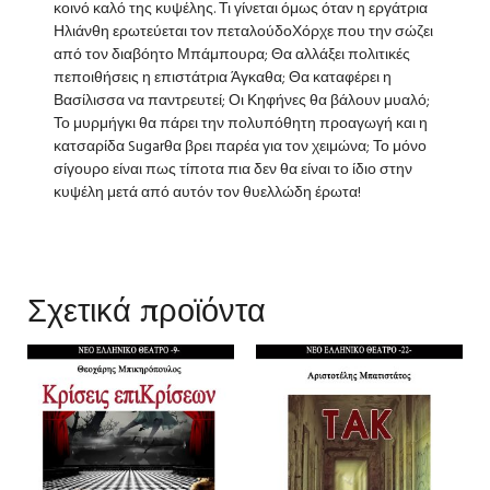
κοινό καλό της κυψέλης. Τι γίνεται όμως όταν η εργάτρια
Ηλιάνθη ερωτεύεται τον πεταλούδοΧόρχε που την σώζει
από τον διαβόητο Μπάμπουρα; Θα αλλάξει πολιτικές
πεποιθήσεις η επιστάτρια Άγκαθα; Θα καταφέρει η
Βασίλισσα να παντρευτεί; Οι Κηφήνες θα βάλουν μυαλό;
Το μυρμήγκι θα πάρει την πολυπόθητη προαγωγή και η
κατσαρίδα Sugarθα βρει παρέα για τον χειμώνα; Το μόνο
σίγουρο είναι πως τίποτα πια δεν θα είναι το ίδιο στην
κυψέλη μετά από αυτόν τον θυελλώδη έρωτα!
Σχετικά προϊόντα