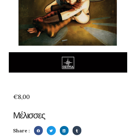
€
8,00
Μέλισσες
Share :