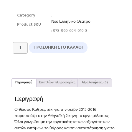
Category
:
Νέο Ελληνικό Θέατρο
Product SKU
: 978-960-604-010-8
ΠΡΟΣΘΉΚΗ ΣΤΟ ΚΑΛΆΘΙ
Περιγραφή
Επιπλέον πληροφορίες
Αξιολογήσεις (0)
Περιγραφή
Ο θίασος Καθρεφτάκι για την σεζόν 2015-2016
παρουσιάζει στην Αθηναϊκή Σκηνή το έργο μέλισσες.
Όλοι γνωρίζουμε την εργατικότητα των αξιαγάπητων
αυτών εντόμων, το θάρρος και την αυταπάρνηση για το