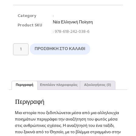
Category
:
Νέα Ελληνική Ποίηση
Product SKU
: 978-618-242-038-6
ΠΡΟΣΘΉΚΗ ΣΤΟ ΚΑΛΆΘΙ
Περιγραφή
Επιπλέον πληροφορίες
Αξιολογήσεις (0)
Περιγραφή
Μια ιστορία που ξεδιπλώνεται μέσα από μια αλληλουχία
ποιημάτων περιγράφει την αναζήτηση του φωτός μέσα
στις ανθρώπινες σχέσεις. Η αναζήτησή του ένα ταξίδι,
που ξεκινά από το Θησείο, με το βλέμμα στραμμένο στην