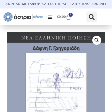
ΔΩΡΕΆΝ ΜΕΤΑΦΟΡΙΚΆ ΓΙΑ ΠΑΡΑΓΓΕΛΊΕΣ ΆΝΩ ΤΩΝ 20€
0
€
0,00