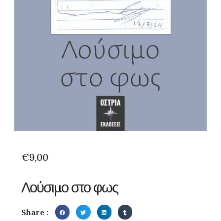
€
9,00
Λούσιμο στο φως
Share :