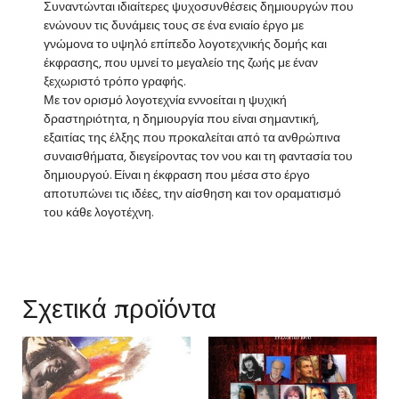
Συναντώνται ιδιαίτερες ψυχοσυνθέσεις δημιουργών που
ενώνουν τις δυνάμεις τους σε ένα ενιαίο έργο με
γνώμονα το υψηλό επίπεδο λογοτεχνικής δομής και
έκφρασης, που υμνεί το μεγαλείο της ζωής με έναν
ξεχωριστό τρόπο γραφής.
Με τον ορισμό λογοτεχνία εννοείται η ψυχική
δραστηριότητα, η δημιουργία που είναι σημαντική,
εξαιτίας της έλξης που προκαλείται από τα ανθρώπινα
συναισθήματα, διεγείροντας τον νου και τη φαντασία του
δημιουργού. Είναι η έκφραση που μέσα στο έργο
αποτυπώνει τις ιδέες, την αίσθηση και τον οραματισμό
του κάθε λογοτέχνη.
Σχετικά προϊόντα