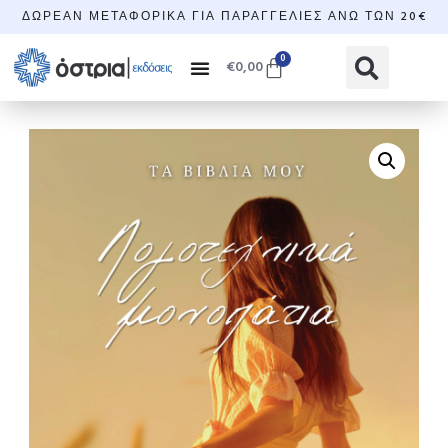
ΔΩΡΕΆΝ ΜΕΤΑΦΟΡΙΚΆ ΓΙΑ ΠΑΡΑΓΓΕΛΊΕΣ ΆΝΩ ΤΩΝ 20€
0
€
0,00