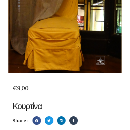
€
9,00
Κουρτίνα
Share :