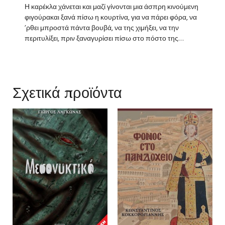
Η καρέκλα χάνεται και μαζί γίνονται μια άσπρη κινούμενη
φιγούρακαι ξανά πίσω η κουρτίνα, για να πάρει φόρα, να
’ρθει μπροστά πάντα βουβά, να της χιμήξει, να την
περιτυλίξει, πριν ξαναγυρίσει πίσω στο πόστο της…
Σχετικά προϊόντα