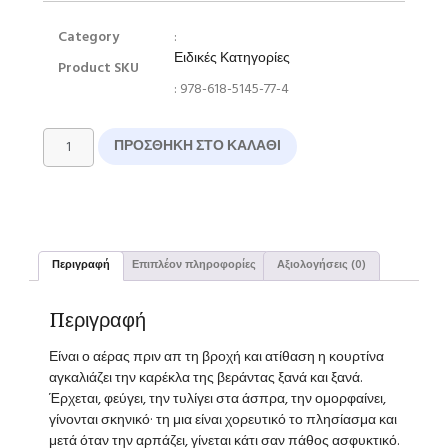
Category
:
Ειδικές Κατηγορίες
Product SKU
: 978-618-5145-77-4
ΠΡΟΣΘΉΚΗ ΣΤΟ ΚΑΛΆΘΙ
Περιγραφή
Επιπλέον πληροφορίες
Αξιολογήσεις (0)
Περιγραφή
Είναι ο αέρας πριν απ τη βροχή και ατίθαση η κουρτίνα
αγκαλιάζει την καρέκλα της βεράντας ξανά και ξανά.
Έρχεται, φεύγει, την τυλίγει στα άσπρα, την ομορφαίνει,
γίνονται σκηνικό· τη μια είναι χορευτικό το πλησίασμα και
μετά όταν την αρπάζει, γίνεται κάτι σαν πάθος ασφυκτικό.