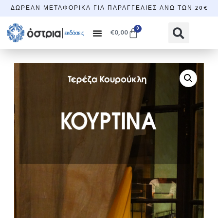
ΔΩΡΕΆΝ ΜΕΤΑΦΟΡΙΚΆ ΓΙΑ ΠΑΡΑΓΓΕΛΊΕΣ ΆΝΩ ΤΩΝ 20€
0
€
0,00