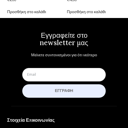
€
8,00
€
14,00
Προσθήκη στο καλάθι
Προσθήκη στο καλάθι
Εγγραφείτε στο
newsletter μας
Μείνετε συντονισμένοι για ότι νεότερο
ΕΓΓΡΑΦΉ
Στοιχεία Επικοινωνίας