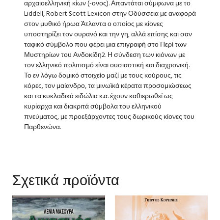
αρχαιοελληνική κίων (-ονος). Απαντάται σύμφωνα με το
Liddell, Robert Scott Lexicon στην Οδύσσεια με αναφορά
στον μυθικό ήρωα Άτλαντα ο οποίος με κίονες
υποστηρίζει τον ουρανό και την γη, αλλά επίσης και σαν
ταφικό σύμβολο που φέρει μια επιγραφή στο Περί των
Μυστηρίων του Ανδοκίδη2. Η σύνδεση των κιόνων με
τον ελληνικό πολιτισμό είναι ουσιαστική και διαχρονική.
Το εν λόγω δομικό στοιχείο μαζί με τους κούρους, τις
κόρες, τον μαίανδρο, τα μινωϊκά κέρατα προσομιώσεως
και τα κυκλαδικά ειδώλια κ.α. έχουν καθιερωθεί ως
κυρίαρχα και διακριτά σύμβολα του ελληνικού
πνεύματος, με προεξάρχοντες τους δωρικούς κίονες του
Παρθενώνα.
Σχετικά προϊόντα