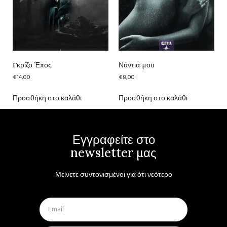
Γκρίζο Έπος
Νάντια μου
€
14,00
€
8,00
Προσθήκη στο καλάθι
Προσθήκη στο καλάθι
Εγγραφείτε στο
newsletter μας
Μείνετε συντονισμένοι για ότι νεότερο