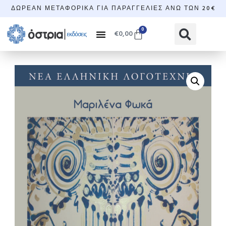
ΔΩΡΕΆΝ ΜΕΤΑΦΟΡΙΚΆ ΓΙΑ ΠΑΡΑΓΓΕΛΊΕΣ ΆΝΩ ΤΩΝ 20€
0
€
0,00