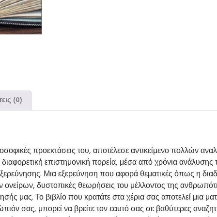
εις (0)
ιλοσοφικές προεκτάσεις του, αποτέλεσε αντικείμενο πολλών ανα
 διαφορετική επιστημονική πορεία, μέσα από χρόνια ανάλυσης 
δι εξερεύνησης. Μια εξερεύνηση που αφορά θεμα­τικές όπως η δι
ν ονείρων, δυστοπικές θεωρήσεις του μέλλοντος της ανθρωπότη­
νόησής μας. Το βιβλίο που κρατάτε στα χέρια σας αποτελεί μια μ
ιόν σας, μπορεί να βρείτε τον εαυ­τό σας σε βαθύτερες αναζητ