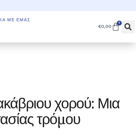
€
ΚΆ ΜΕ ΕΜΆΣ
0
€
0,00
μακάβριου χορού: Μια
τασίας τρόμου