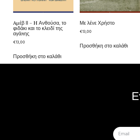
Aμέβ ΙΙ – H Ανθούσα, το
Με λένε Χρήστο
φιδάκι και το κλειδί της
€
13,00
αγάπης
€
13,00
Προσθήκη στο καλάθι
Προσθήκη στο καλάθι
Ε