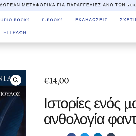
ΔΩΡΕΆΝ ΜΕΤΑΦΟΡΙΚΆ ΓΙΑ ΠΑΡΑΓΓΕΛΊΕΣ ΆΝΩ ΤΩΝ 20
AUDIO BOOKS
E-BOOKS
ΕΚΔΗΛΏΣΕΙΣ
ΣΧΕΤΙ
ΕΓΓΡΑΦΉ
€
14,00
Ιστορίες ενός 
ανθολογία φαν