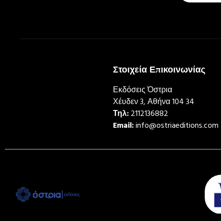
Στοιχεία Επικοινωνίας
Εκδόσεις Όστρια
Χέυδεν 3, Αθήνα 104 34
Τηλ:
2112136882
Email:
info@ostriaeditions.com