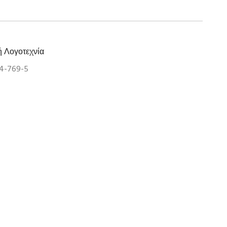
ή Λογοτεχνία
04-769-5