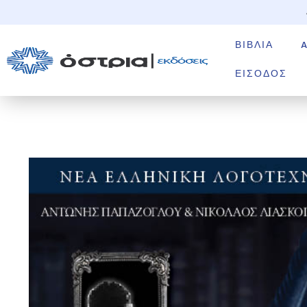
ΒΙΒΛΊΑ
ΕΊΣΟΔΟΣ