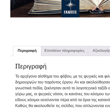
Περιγραφή
Επιπλέον πληροφορίες
Αξιολογήσ
Περιγραφή
Το αρχέγονο αίσθημα του φόβου, με τις ψυχικές και φ
δημιουργών του παρό­ντος έργου. Αν και ακολούθησαν
γνωστικά πεδία, ξεκίνησαν αυτό το λο­γοτεχνικό ταξί
γύρω μας, οι ψυχικές νόσοι, οι κανόνες του κόσμου τω
είδους κό­σμοι εκτείνονται πέρα από τα όρια της κατα
Καθώς θα ακολουθείτε τις σελίδες που απλώνονται ενώπ