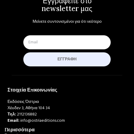
Εγγραφείτε στο
newsletter μας
Μείνετε συντονισμένοι για ότι νεότερο
ΕΓΓΡΑΦΉ
Στοιχεία Επικοινωνίας
Εκδόσεις Όστρια
Χέυδεν 3, Αθήνα 104 34
Τηλ:
2112136882
Email:
info@ostriaeditions.com
Περισσότερα