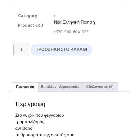
Category
:
Νέα Ελληνική Ποίηση
Product SKU
: 978-960-604-923-1
ΠΡΟΣΘΉΚΗ ΣΤΟ ΚΑΛΆΘΙ
Περιγραφή
Επιπλέον πληροφορίες
Αξιολογήσεις (0)
Περιγραφή
Στο νυχάκι του φεγγαριού
τραμπαλίζομαι,
αντίβαρο
τα θραύσματα της σιωπής σου