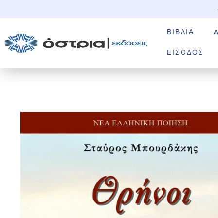
ΒΙΒΛΊΑ
ΕΊΣΟΔΟΣ