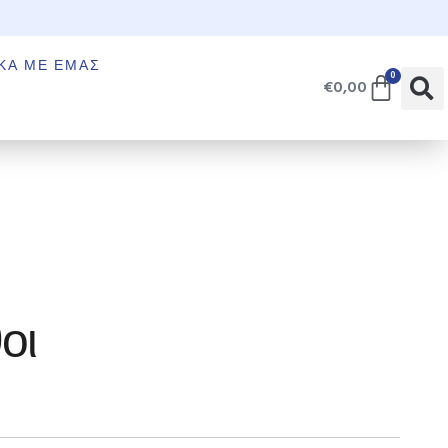
€
ΚΆ ΜΕ ΕΜΆΣ
0
€
0,00
οι