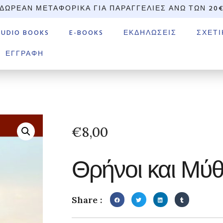
ΔΩΡΕΆΝ ΜΕΤΑΦΟΡΙΚΆ ΓΙΑ ΠΑΡΑΓΓΕΛΊΕΣ ΆΝΩ ΤΩΝ 20
AUDIO BOOKS
E-BOOKS
ΕΚΔΗΛΏΣΕΙΣ
ΣΧΕΤΙ
ΕΓΓΡΑΦΉ
€
8,00
Θρήνοι και Μύθ
Share :