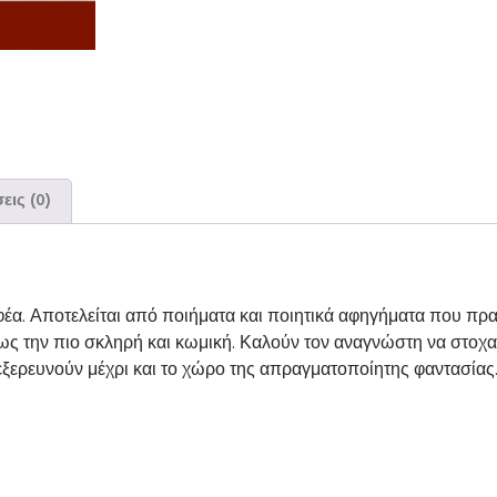
εις (0)
αφέα. Αποτελείται από ποιήματα και ποιητικά αφηγήματα που πρ
ως την πιο σκληρή και κωμική. Καλούν τον αναγνώστη να στοχασ
εξερευνούν μέχρι και το χώρο της απραγματοποίητης φαντασίας