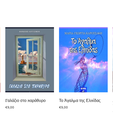
Γαλάζιο στο παράθυρο
Το Άγαλμα της Ελπίδας
€
9,00
€
9,00