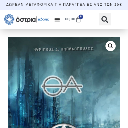
ΔΩΡΕΆΝ ΜΕΤΑΦΟΡΙΚΆ ΓΙΑ ΠΑΡΑΓΓΕΛΊΕΣ ΆΝΩ ΤΩΝ 20€
0
€
0,00