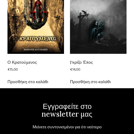
Ο Κρατούμενος
Γκρίζο Έπος
€
15,00
€
14,00
Προσθήκη στο καλάθι
Προσθήκη στο καλάθι
Εγγραφείτε στο
newsletter μας
Μείνετε συντονισμένοι για ότι νεότερο