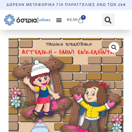
ΔΩΡΕΆΝ ΜΕΤΑΦΟΡΙΚΆ ΓΙΑ ΠΑΡΑΓΓΕΛΊΕΣ ΆΝΩ ΤΩΝ 20€
0
€
0,00