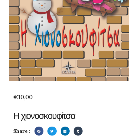
€
10,00
Η χιονοσκουφίτσα
Share :