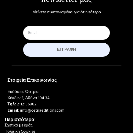
Μείνετε συντονισμένοι για ότι νεότερο
ΕΓΓΡΑΦΉ
Στοιχεία Επικοινωνίας
Εκδόσεις Όστρια
Χέυδεν 3, Αθήνα 104 34
Τηλ:
2112136882
Email:
info@ostriaeditions.com
Περισσότερα
Σχετικά με εμάς
Πολιτική Cookies