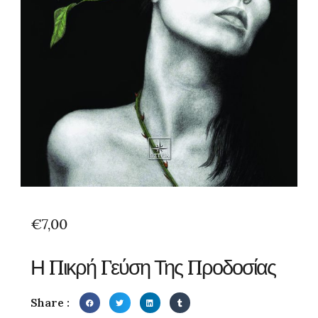
€
7,00
Η Πικρή Γεύση Της Προδοσίας
Share :