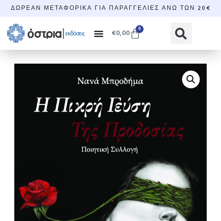
ΔΩΡΕΆΝ ΜΕΤΑΦΟΡΙΚΆ ΓΙΑ ΠΑΡΑΓΓΕΛΊΕΣ ΆΝΩ ΤΩΝ 20€
0
€
0,00