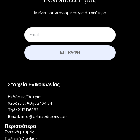
Μείνετε συντονισμένοι για ότι νεότερο
ΕΓΓΡΑΦΉ
Στοιχεία Επικοινωνίας
Εκδόσεις Όστρια
Χέυδεν 3, Αθήνα 104 34
Τηλ:
2112136882
Email:
info@ostriaeditions.com
Περισσότερα
Σχετικά με εμάς
Πολιτική Cookies