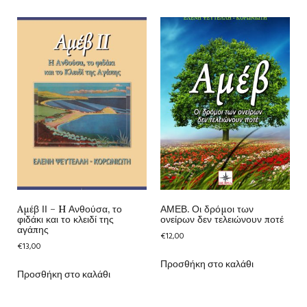
Aμέβ ΙΙ – H Ανθούσα, το
ΑΜΕΒ. Οι δρόμοι των
φιδάκι και το κλειδί της
ονείρων δεν τελειώνουν ποτέ
αγάπης
€
12,00
€
13,00
Προσθήκη στο καλάθι
Προσθήκη στο καλάθι