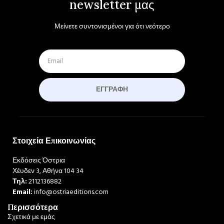
newsletter μας
Μείνετε συντονισμένοι για ότι νεότερο
ΕΓΓΡΑΦΉ
Στοιχεία Επικοινωνίας
Εκδόσεις Όστρια
Χέυδεν 3, Αθήνα 104 34
Τηλ:
2112136882
Email:
info@ostriaeditions.com
Περισσότερα
Σχετικά με εμάς