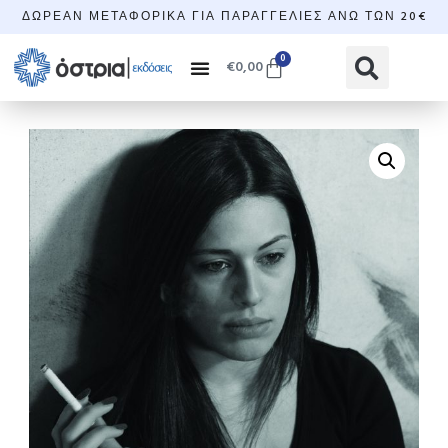
ΔΩΡΕΆΝ ΜΕΤΑΦΟΡΙΚΆ ΓΙΑ ΠΑΡΑΓΓΕΛΊΕΣ ΆΝΩ ΤΩΝ 20€
0
€
0,00