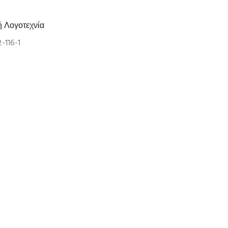
ή Λογοτεχνία
-116-1