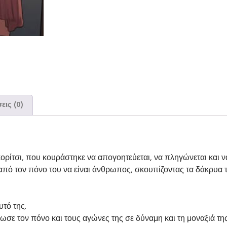
εις (0)
ορίτσι, που κουράστηκε να απογοητεύεται, να πληγώνεται και να
α από τον πόνο του να είναι άνθρωπος, σκουπίζοντας τα δάκρυα
υτό της.
φωσε τον πόνο και τους αγώνες της σε δύναμη και τη μοναξιά τη