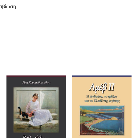
επιβίωση…