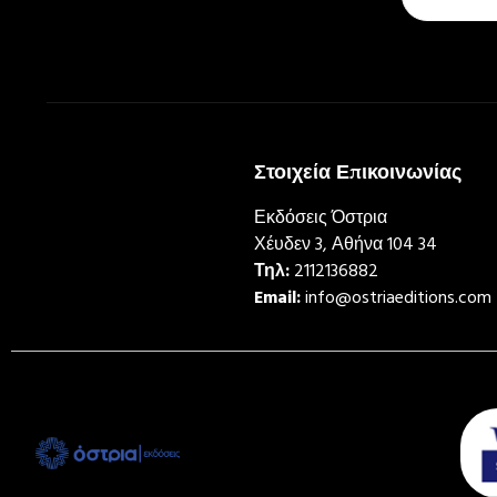
Στοιχεία Επικοινωνίας
Εκδόσεις Όστρια
Χέυδεν 3, Αθήνα 104 34
Τηλ:
2112136882
Email:
info@ostriaeditions.com