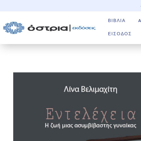
ΒΙΒΛΊΑ
ΕΊΣΟΔΟΣ