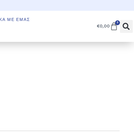
€
ΚΆ ΜΕ ΕΜΆΣ
0
€
0,00