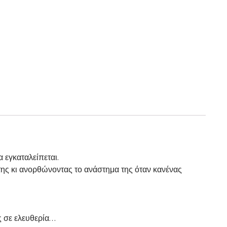
 εγκαταλείπεται.
 της κι ανορθώνοντας το ανάστημα της όταν κανένας
ς σε ελευθερία…