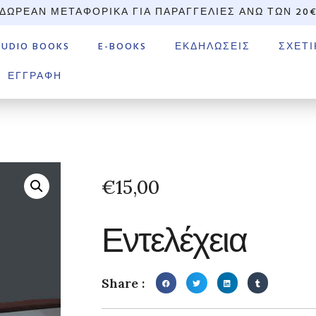
ΔΩΡΕΆΝ ΜΕΤΑΦΟΡΙΚΆ ΓΙΑ ΠΑΡΑΓΓΕΛΊΕΣ ΆΝΩ ΤΩΝ 20
AUDIO BOOKS
E-BOOKS
ΕΚΔΗΛΏΣΕΙΣ
ΣΧΕΤΙ
ΕΓΓΡΑΦΉ
€
15,00
Εντελέχεια
Share :