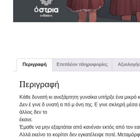
Περιγραφή
Επιπλέον πληροφορίες
Αξιολογήσ
Περιγραφή
Κάθε δυνατή κι ανεξάρτητη γυναίκα υπήρξε ένα μικρό κ
Δεν έ γινε δ υνατή α πό μ όνη της. Ε γινε σκληρή μέσ
άλλος δεν το
έκανε.
Έμαθε να μην εξαρτάται από κανέναν εκτός από τον εα
Αλλά εκείνο το κορίτσι δεν εγκατέλειψε ποτέ. Μεταμόρ