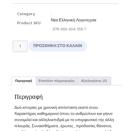
Category
:
Νέα Ελληνική Λογοτεχνία
Product SKU
: 978-960-604-158-7
ΠΡΟΣΘΉΚΗ ΣΤΟ ΚΑΛΆΘΙ
Περιγραφή
Επιπλέον πληροφορίες
Αξιολογήσεις (0)
Περιγραφή
Δυό ιστορίες με χρονική απόσταση εκατό ετών .
Χαρακτήρες καθημερινοί όπου το ανθρώπινο και γήινο
συνομιλεί και αλληλοεπιδρά με το υπερφυσικό της άλλη
πλευράς. Συναισθήματα , έρωτες , προδοσίες θάνατος