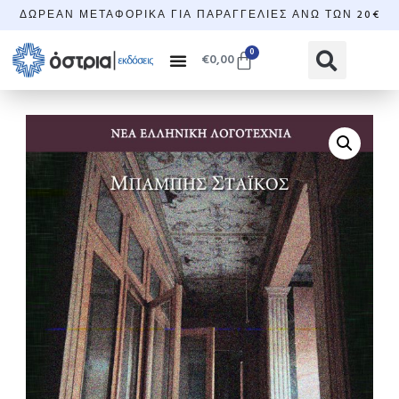
ΔΩΡΕΆΝ ΜΕΤΑΦΟΡΙΚΆ ΓΙΑ ΠΑΡΑΓΓΕΛΊΕΣ ΆΝΩ ΤΩΝ 20€
0
€
0,00