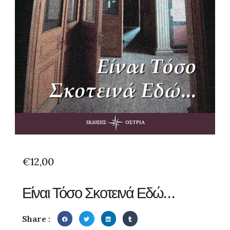
€
12,00
Είναι Τόσο Σκοτεινά Εδώ…
Share :