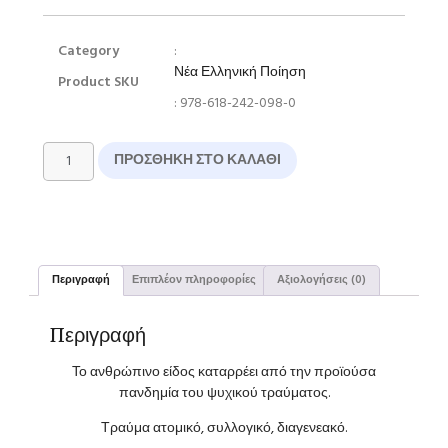
Category
:
Νέα Ελληνική Ποίηση
Product SKU
: 978-618-242-098-0
ΠΡΟΣΘΉΚΗ ΣΤΟ ΚΑΛΆΘΙ
Περιγραφή
Επιπλέον πληροφορίες
Αξιολογήσεις (0)
Περιγραφή
Το ανθρώπινο είδος καταρρέει από την προϊούσα
πανδημία του ψυχικού τραύματος.
Τραύμα ατομικό, συλλογικό, διαγενεακό.