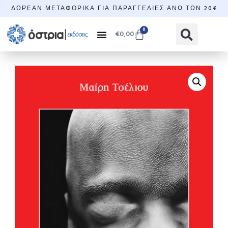
ΔΩΡΕΆΝ ΜΕΤΑΦΟΡΙΚΆ ΓΙΑ ΠΑΡΑΓΓΕΛΊΕΣ ΆΝΩ ΤΩΝ 20€
0
€
0,00