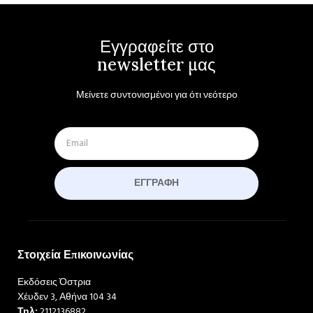
Εγγραφείτε στο
newsletter μας
Μείνετε συντονισμένοι για ότι νεότερο
ΕΓΓΡΑΦΉ
Στοιχεία Επικοινωνίας
Εκδόσεις Όστρια
Χέυδεν 3, Αθήνα 104 34
Τηλ:
2112136882