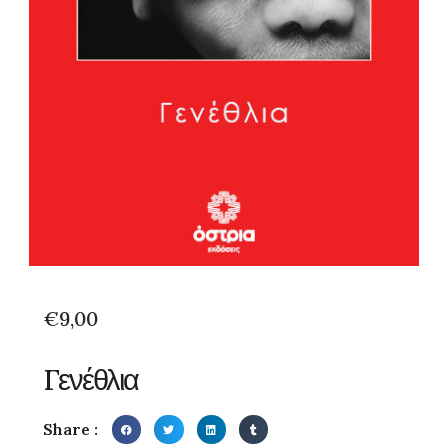
€
9,00
Γενέθλια
Share :