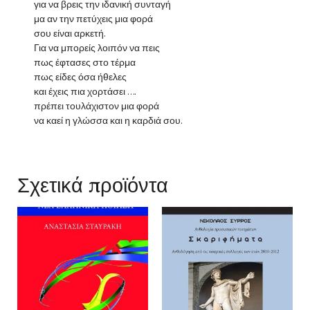
για να βρεις την ιδανική συνταγή
μα αν την πετύχεις μια φορά
σου είναι αρκετή.
Για να μπορείς λοιπόν να πεις
πως έφτασες στο τέρμα
πως είδες όσα ήθελες
και έχεις πια χορτάσει ….
πρέπει τουλάχιστον μια φορά
να καεί η γλώσσα και η καρδιά σου.
Σχετικά προϊόντα