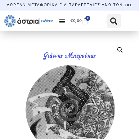
ΔΩΡΕΆΝ ΜΕΤΑΦΟΡΙΚΆ ΓΙΑ ΠΑΡΑΓΓΕΛΊΕΣ ΆΝΩ ΤΩΝ 20€
0
€
0,00