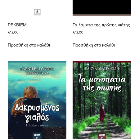
ΡΕΚΒΙΕΜ
Τα λάματα της πρώτης νιότης
€
12,00
€
12,00
Προσθήκη στο καλάθι
Προσθήκη στο καλάθι