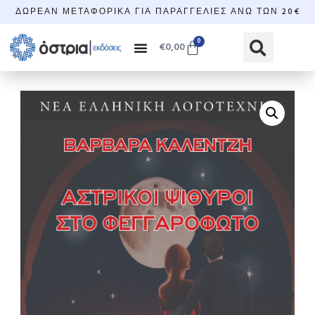
ΔΩΡΕΆΝ ΜΕΤΑΦΟΡΙΚΆ ΓΙΑ ΠΑΡΑΓΓΕΛΊΕΣ ΆΝΩ ΤΩΝ 20€
0
€
0,00