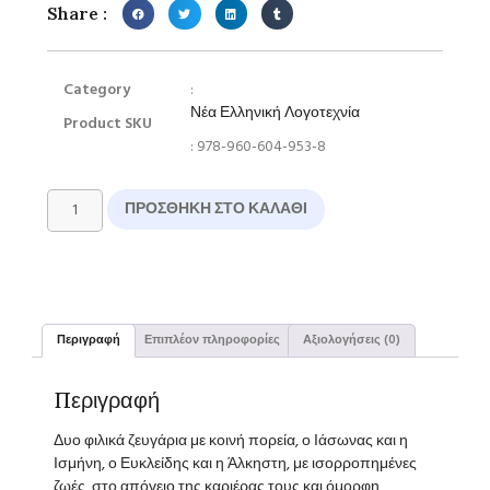
Share :
Category
:
Νέα Ελληνική Λογοτεχνία
Product SKU
: 978-960-604-953-8
ΠΡΟΣΘΉΚΗ ΣΤΟ ΚΑΛΆΘΙ
Περιγραφή
Επιπλέον πληροφορίες
Αξιολογήσεις (0)
Περιγραφή
Δυο φιλικά ζευγάρια με κοινή πορεία, ο Ιάσωνας και η
Ισμήνη, ο Ευκλείδης και η Άλκηστη, με ισορροπημένες
ζωές, στο απόγειο της καριέρας τους και όμορφη