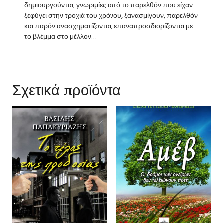
δημιουργούνται, γνωριμίες από το παρελθόν που είχαν
ξεφύγει στην τροχιά του χρόνου, ξανασμίγουν, παρελθόν
και παρόν ανασχηματίζονται, επαναπροσδιορίζονται με
το βλέμμα στο μέλλον…
Σχετικά προϊόντα